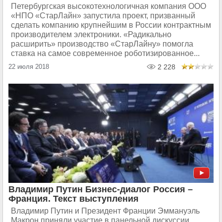
Петербургская высокотехнологичная компания ООО
«НПО «СтарЛайн» запустила проект, призванный
сделать компанию крупнейшим в России контрактным
производителем электроники. «Радикально
расширить» производство «СтарЛайну» помогла
ставка на самое современное роботизированное...
22 июля 2018
2 228
Владимир Путин Бизнес-диалог Россия –
Франция. Текст выступления
Владимир Путин и Президент Франции Эммануэль
Макрон приняли участие в панельной дискуссии