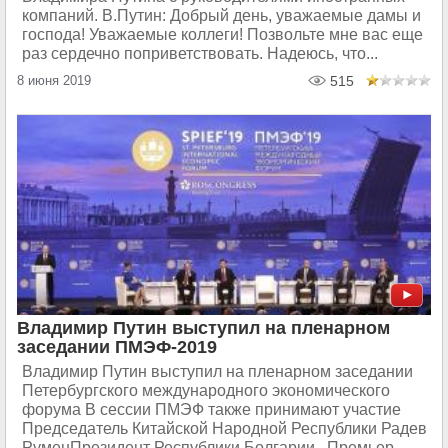
компаний. В.Путин: Добрый день, уважаемые дамы и
господа! Уважаемые коллеги! Позвольте мне вас еще
раз сердечно поприветствовать. Надеюсь, что...
8 июня 2019
515
Владимир Путин выступил на пленарном
заседании ПМЭФ-2019
Владимир Путин выступил на пленарном заседании
Петербургского международного экономического
форума В сессии ПМЭФ также принимают участие
Председатель Китайской Народной Республики Радев
РуменПрезидент Республики Болгарии , Премьер-