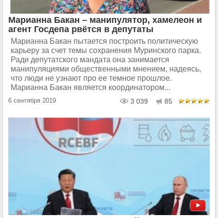
Марианна Бакан – манипулятор, хамелеон и
агент Госдепа рвётся в депутаты
Марианна Бакан пытается построить политическую
карьеру за счет темы сохранения Муринского парка.
Ради депутатского мандата она занимается
манипуляциями общественными мнением, надеясь,
что люди не узнают про ее темное прошлое.
Марианна Бакан является координатором...
6 сентября 2019
3 039
85