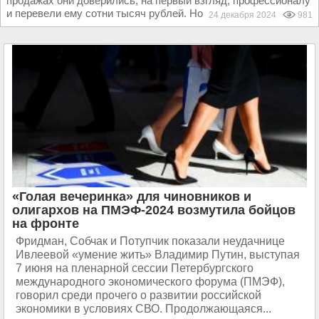
продажах они доверились, на первый взгляд, профессионалу
и перевели ему сотни тысяч рублей. Но чуда...
24 декабря 2024
981
«Голая вечеринка» для чиновников и
олигархов на ПМЭФ-2024 возмутила бойцов
на фронте
Фридман, Собчак и Потупчик показали неудачнице
Ивлеевой «умение жить» Владимир Путин, выступая
7 июня на пленарной сессии Петербургского
международного экономического форума (ПМЭФ),
говорил среди прочего о развитии российской
экономики в условиях СВО. Продолжающаяся...