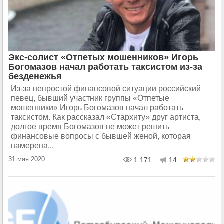
Экс-солист «Отпетых мошенников» Игорь
Богомазов начал работать таксистом из-за
безденежья
Из-за непростой финансовой ситуации российский
певец, бывший участник группы «Отпетые
мошенники» Игорь Богомазов начал работать
таксистом. Как рассказал «Стархиту» друг артиста,
долгое время Богомазов не может решить
финансовые вопросы с бывшей женой, которая
намерена...
31 мая 2020
1 171
14