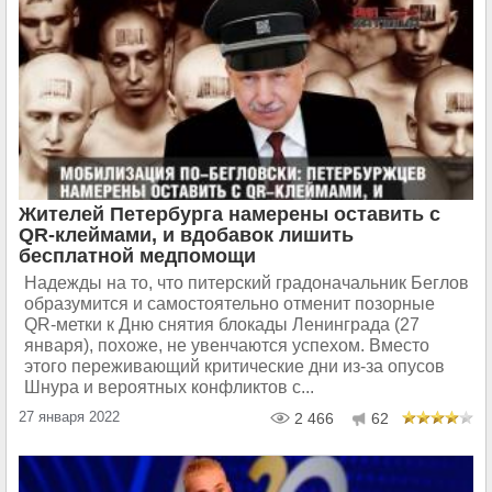
Жителей Петербурга намерены оставить с
QR-клеймами, и вдобавок лишить
бесплатной медпомощи
Надежды на то, что питерский градоначальник Беглов
образумится и самостоятельно отменит позорные
QR-метки к Дню снятия блокады Ленинграда (27
января), похоже, не увенчаются успехом. Вместо
этого переживающий критические дни из-за опусов
Шнура и вероятных конфликтов с...
27 января 2022
2 466
62