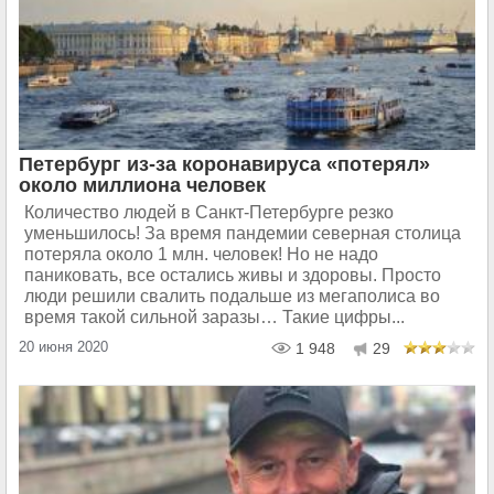
Петербург из-за коронавируса «потерял»
около миллиона человек
Количество людей в Санкт-Петербурге резко
уменьшилось! За время пандемии северная столица
потеряла около 1 млн. человек! Но не надо
паниковать, все остались живы и здоровы. Просто
люди решили свалить подальше из мегаполиса во
время такой сильной заразы… Такие цифры...
20 июня 2020
1 948
29