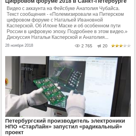
Цифровом форуме 2018 в Санкт-Петербурге
Видео с аккаунта на Фейсбуке Анатолия Чубайса.
Текст сообщения - «Полемизировали на Питерском
цифровом форуме с Натальей Ивановной
Касперской. Об Илоне Маске и об особенном пути
России в цифровую эпоху. Подробнее в этом видео.»
Дискуссия Натальи Касперской и Анатолия...
28 ноября 2018
2 765
20
Петербургский производитель электроники
НПО «СтарЛайн» запустил «радикальный»
проект