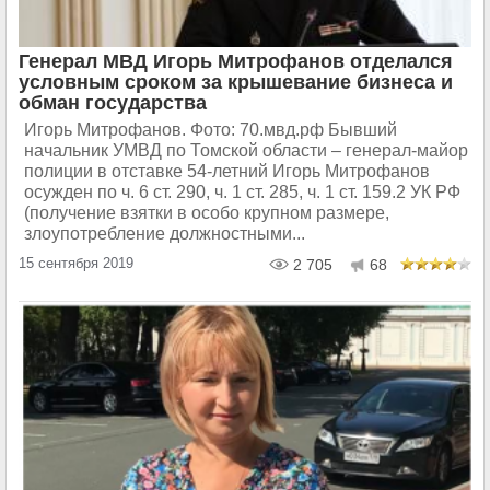
Генерал МВД Игорь Митрофанов отделался
условным сроком за крышевание бизнеса и
обман государства
Игорь Митрофанов. Фото: 70.мвд.рф Бывший
начальник УМВД по Томской области – генерал-майор
полиции в отставке 54-летний Игорь Митрофанов
осужден по ч. 6 ст. 290, ч. 1 ст. 285, ч. 1 ст. 159.2 УК РФ
(получение взятки в особо крупном размере,
злоупотребление должностными...
15 сентября 2019
2 705
68