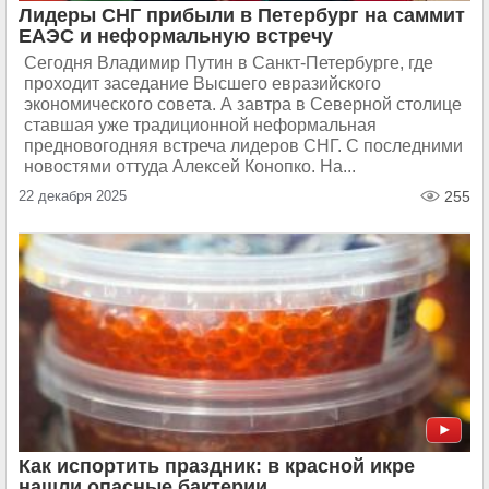
Лидеры СНГ прибыли в Петербург на саммит
ЕАЭС и неформальную встречу
Сегодня Владимир Путин в Санкт-Петербурге, где
проходит заседание Высшего евразийского
экономического совета. А завтра в Северной столице
ставшая уже традиционной неформальная
предновогодняя встреча лидеров СНГ. С последними
новостями оттуда Алексей Конопко. На...
22 декабря 2025
255
Как испортить праздник: в красной икре
нашли опасные бактерии