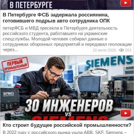
В Петербурге ФСБ задержала россиянина,
готовившего подрыв авто сотрудника ОПК
петерФСБ и МВД пресекли в Петербурге деятельность
российского студента, работавшего на украинские
спецслужбы. Молодой человек собирал данные о
сотрудниках оборонных предприятий и передавал геолокации
через...
22 июля 2026
283
Кто строит будущее российской промышленности?
В 2022 году с российского рынка ушли ABB, SKF, Siemens –