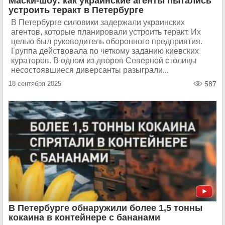
Маски-шоу: как украинские агенты пытались
устроить теракт в Петербурге
В Петербурге силовики задержали украинских
агентов, которые планировали устроить теракт. Их
целью был руководитель оборонного предприятия.
Группа действовала по четкому заданию киевских
кураторов. В одном из дворов Северной столицы
несостоявшиеся диверсанты разыграли...
18 сентября 2025
587
В Петербурге обнаружили более 1,5 тонны
кокаина в контейнере с бананами