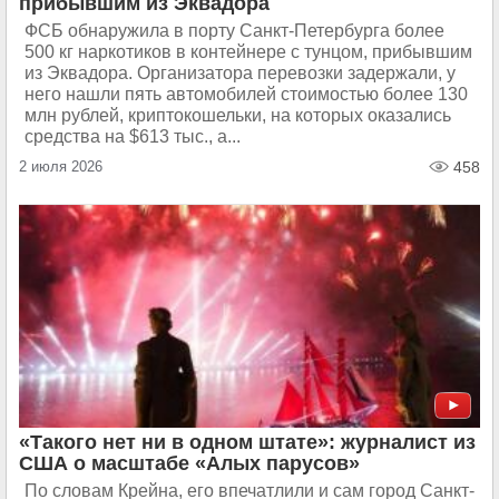
прибывшим из Эквадора
ФСБ обнаружила в порту Санкт-Петербурга более
500 кг наркотиков в контейнере с тунцом, прибывшим
из Эквадора. Организатора перевозки задержали, у
него нашли пять автомобилей стоимостью более 130
млн рублей, криптокошельки, на которых оказались
средства на $613 тыс., а...
2 июля 2026
458
«Такого нет ни в одном штате»: журналист из
США о масштабе «Алых парусов»
По словам Крейна, его впечатлили и сам город Санкт-