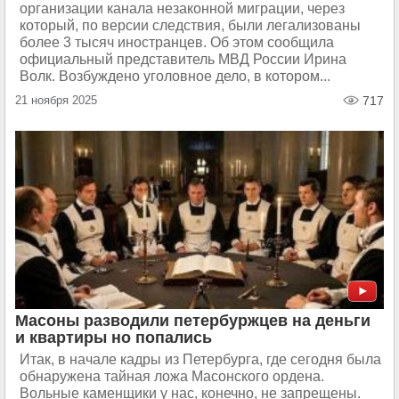
организации канала незаконной миграции, через
который, по версии следствия, были легализованы
более 3 тысяч иностранцев. Об этом сообщила
официальный представитель МВД России Ирина
Волк. Возбуждено уголовное дело, в котором...
21 ноября 2025
717
Масоны разводили петербуржцев на деньги
и квартиры но попались
Итак, в начале кадры из Петербурга, где сегодня была
обнаружена тайная ложа Масонского ордена.
Вольные каменщики у нас, конечно, не запрещены.