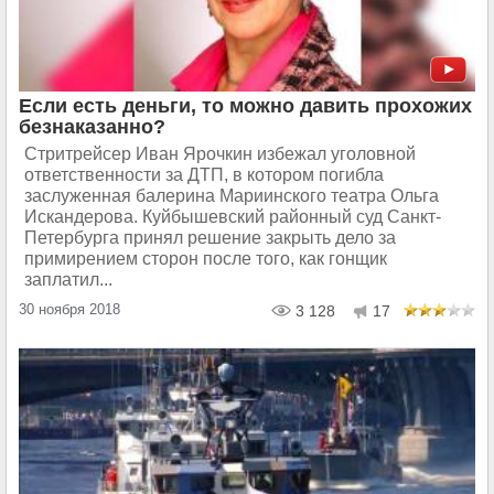
Если есть деньги, то можно давить прохожих
безнаказанно?
Стритрейсер Иван Ярочкин избежал уголовной
ответственности за ДТП, в котором погибла
заслуженная балерина Мариинского театра Ольга
Искандерова. Куйбышевский районный суд Санкт-
Петербурга принял решение закрыть дело за
примирением сторон после того, как гонщик
заплатил...
30 ноября 2018
3 128
17