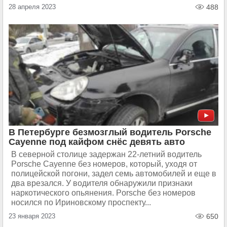
28 апреля 2023
488
В Петербурге безмозглый водитель Porsche
Cayenne под кайфом снёс девять авто
В северной столице задержан 22-летний водитель
Porsche Cayenne без номеров, который, уходя от
полицейской погони, задел семь автомобилей и еще в
два врезался. У водителя обнаружили признаки
наркотического опьянения. Porsche без номеров
носился по Ириновскому проспекту...
23 января 2023
650