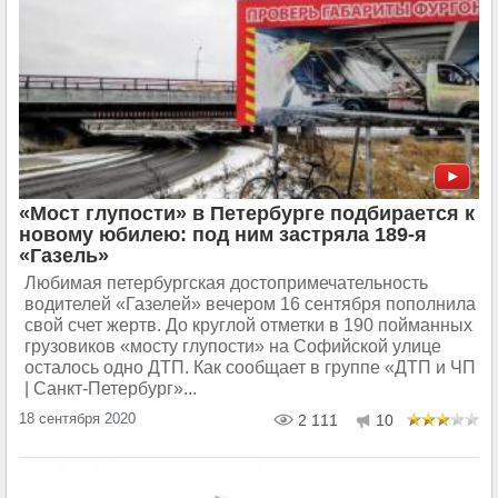
«Мост глупости» в Петербурге подбирается к
новому юбилею: под ним застряла 189-я
«Газель»
Любимая петербургская достопримечательность
водителей «Газелей» вечером 16 сентября пополнила
свой счет жертв. До круглой отметки в 190 пойманных
грузовиков «мосту глупости» на Софийской улице
осталось одно ДТП. Как сообщает в группе «ДТП и ЧП
| Санкт-Петербург»...
18 сентября 2020
2 111
10