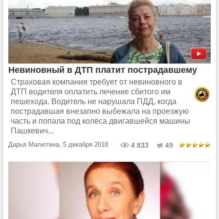
Невиновный в ДТП платит пострадавшему
Страховая компания требует от невиновного в
ДТП водителя оплатить лечение сбитого им
пешехода. Водитель не нарушала ПДД, когда
пострадавшая внезапно выбежала на проезжую
часть и попала под колёса двигавшейся машины
Пашкевич...
Дарья Малютина, 5 декабря 2018
4 833
49