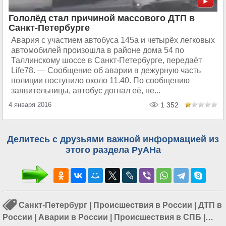
Гололёд стал причиной массового ДТП в
Санкт-Петербурге
Авария с участием автобуса 145а и четырёх легковых
автомобилей произошла в районе дома 54 по
Таллинскому шоссе в Санкт-Петербурге, передаёт
Life78. — Сообщение об аварии в дежурную часть
полиции поступило около 11.40. По сообщению
заявительницы, автобус догнал её, не...
4 января 2016
1 352
Делитесь с друзьями важной информацией из
этого раздела РуАНа
Санкт-Петербург
|
Происшествия в России
|
ДТП в
России
|
Аварии в России
|
Происшествия в СПБ
|