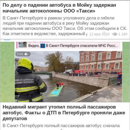
По делу о падении автобуса в Мойку задержан
начальник автоколонны ООО «Такси»
В Санкт-Петербурге в рамках уголовного дела о гибели
людей при падении автобуса в реку Мойку задержан
начальник автоколонны ООО Такси. Об этом сообщили в СК.
Как отметили в ведомстве, задержанный должен был...
12 мая 2024
1 190
Недавний мигрант утопил полный пассажиров
автобус. Факты о ДТП в Петербурге проняли даже
депутатов
В Санкт-Петербурге полный пассажиров автобус сначала