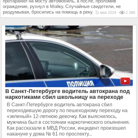
протаранил на мосту автомобиль, а после, проломив
ограждение, рухнул в Мойку. Случайные свидетели, не
раздумывая, бросились на помощь в реку. А потом стали...
11 мая 2024
2 388
В Санкт-Петербурге водитель автокрана под
наркотиками сбил школьницу на переходе
В Санкт-Петербурге водитель автокрана сбил
переходившую дорогу по пешеходному переходу на
«зеленый» 12-летнюю девочку. Как выяснилось,
мужчина был в состоянии наркотического опьянения.
Как рассказали в МВД России, инцидент произошел
накануне у дома № 61 по проспекту...