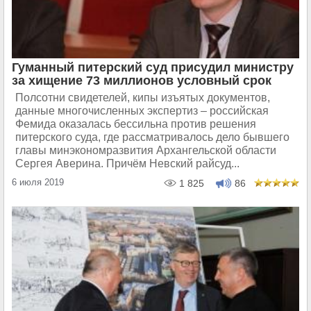
Гуманный питерский суд присудил министру
за хищение 73 миллионов условный срок
Полсотни свидетелей, кипы изъятых документов,
данные многочисленных экспертиз – российская
Фемида оказалась бессильна против решения
питерского суда, где рассматривалось дело бывшего
главы минэкономразвития Архангельской области
Сергея Аверина. Причём Невский райсуд...
6 июля 2019
1 825
86