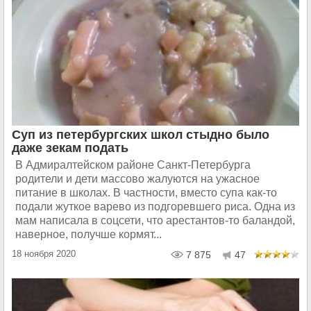
Суп из петербургских школ стыдно было
даже зекам подать
В Адмиралтейском районе Санкт-Петербурга
родители и дети массово жалуются на ужасное
питание в школах. В частности, вместо супа как-то
подали жуткое варево из подгоревшего риса. Одна из
мам написала в соцсети, что арестантов-то баландой,
наверное, получше кормят...
18 ноября 2020
7 875
47