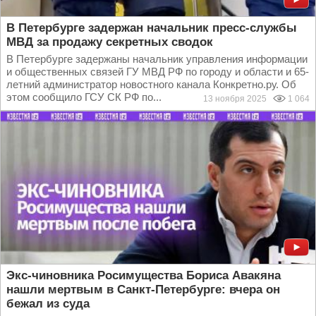
В Петербурге задержан начальник пресс-службы
МВД за продажу секретных сводок
В Петербурге задержаны начальник управления информации
и общественных связей ГУ МВД РФ по городу и области и 65-
летний администратор новостного канала Конкретно.ру. Об
этом сообщило ГСУ СК РФ по...
13 ноября 2025
1 064
Экс-чиновника Росимущества Бориса Авакяна
нашли мертвым в Санкт-Петербурге: вчера он
бежал из суда