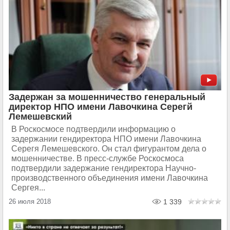
Задержан за мошенничество генеральный
директор НПО имени Лавочкина Серегй
Лемешевский
В Роскосмосе подтвердили информацию о
задержании гендиректора НПО имени Лавочкина
Серегя Лемешевского. Он стал фигурантом дела о
мошенничестве. В пресс-службе Роскосмоса
подтвердили задержание гендиректора Научно-
производственного объединения имени Лавочкина
Сергея...
26 июля 2018
1 339