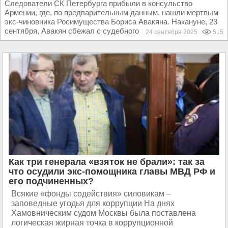
Следователи СК Петербурга прибыли в консульство
Армении, где, по предварительным данным, нашли мертвым
экс-чиновника Росимущества Бориса Авакяна. Накануне, 23
сентября, Авакян сбежал с судебного заседания в...
24 сентября 2025
515
Как три генерала «взяток не брали»: так за
что осудили экс-помощника главы МВД РФ и
его подчиненных?
Всякие «фонды содействия» силовикам –
заповедные угодья для коррупции На днях
Хамовническим судом Москвы была поставлена
логическая жирная точка в коррупционной