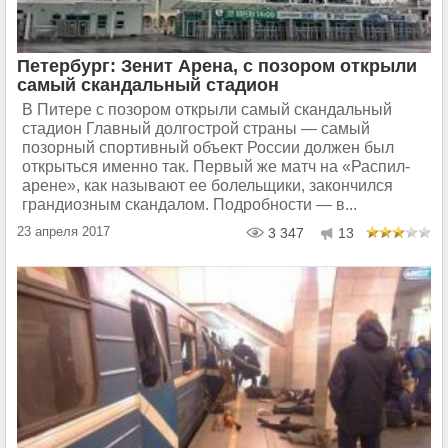
Петербург: Зенит Арена, с позором открыли
самый скандальный стадион
В Питере с позором открыли самый скандальный
стадион Главный долгострой страны — самый
позорный спортивный объект России должен был
открыться именно так. Первый же матч на «Распил-
арене», как называют ее болельщики, закончился
грандиозным скандалом. Подробности — в...
23 апреля 2017
3 347
13