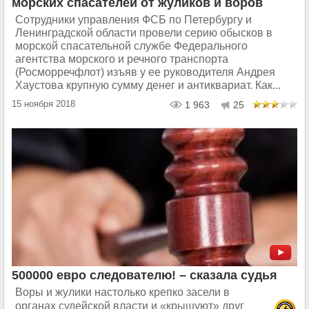
морских спасателей от жуликов и воров
Сотрудники управления ФСБ по Петербургу и
Ленинградской области провели серию обысков в
морской спасательной службе Федерального
агентства морского и речного транспорта
(Росморречфлот) изъяв у ее руководителя Андрея
Хаустова крупную сумму денег и антиквариат. Как...
15 ноября 2018
1 963
25
500000 евро следователю! – сказала судья
Воры и жулики настолько крепко засели в
органах судейской власти и «крышуют» друг