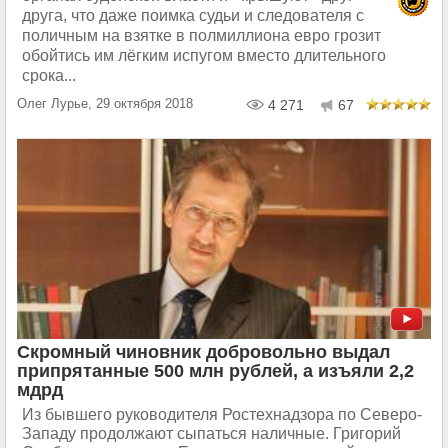
друга, что даже поимка судьи и следователя с
поличным на взятке в полмиллиона евро грозит
обойтись им лёгким испугом вместо длительного
срока...
Олег Лурье, 29 октября 2018
4 271
67
Скромный чиновник добровольно выдал
припрятанные 500 млн рублей, а изъяли 2,2
мдрд
Из бывшего руководителя Ростехнадзора по Северо-
Западу продолжают сыпаться наличные. Григорий