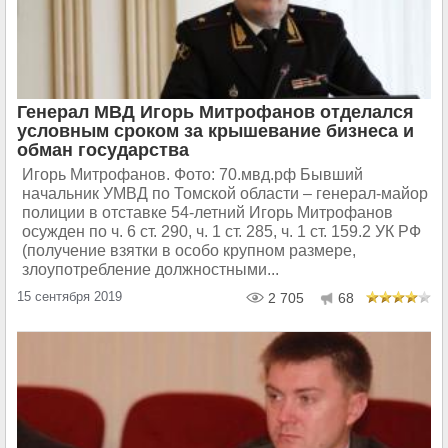
Генерал МВД Игорь Митрофанов отделался
условным сроком за крышевание бизнеса и
обман государства
Игорь Митрофанов. Фото: 70.мвд.рф Бывший
начальник УМВД по Томской области – генерал-майор
полиции в отставке 54-летний Игорь Митрофанов
осужден по ч. 6 ст. 290, ч. 1 ст. 285, ч. 1 ст. 159.2 УК РФ
(получение взятки в особо крупном размере,
злоупотребление должностными...
15 сентября 2019
2 705
68