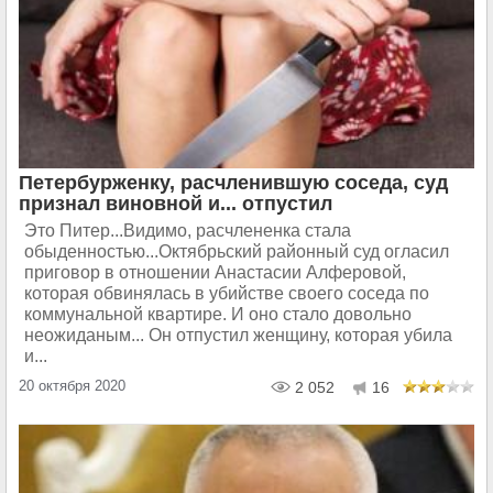
Петербурженку, расчленившую соседа, суд
признал виновной и... отпустил
Это Питер...Видимо, расчлененка стала
обыденностью...Октябрьский районный суд огласил
приговор в отношении Анастасии Алферовой,
которая обвинялась в убийстве своего соседа по
коммунальной квартире. И оно стало довольно
неожиданым... Он отпустил женщину, которая убила
и...
20 октября 2020
2 052
16