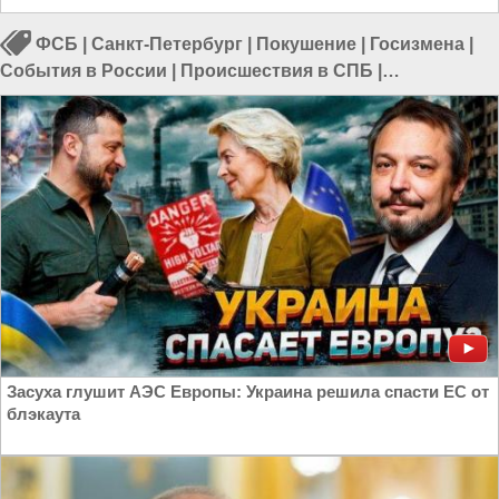
ФСБ
|
Санкт-Петербург
|
Покушение
|
Госизмена
|
События в России
|
Происшествия в СПБ
|
Происшествия в России
Засуха глушит АЭС Европы: Украина решила спасти ЕС от
блэкаута