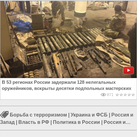
В 53 регионах России задержали 128 нелегальных
оружейников, вскрыты десятки подпольных мастерских
871
Борьба с терроризмом
|
Украина и ФСБ
|
Россия и
Запад
|
Власть в РФ
|
Политика в России
|
Россия и
Евразия
|
Россия и Украина