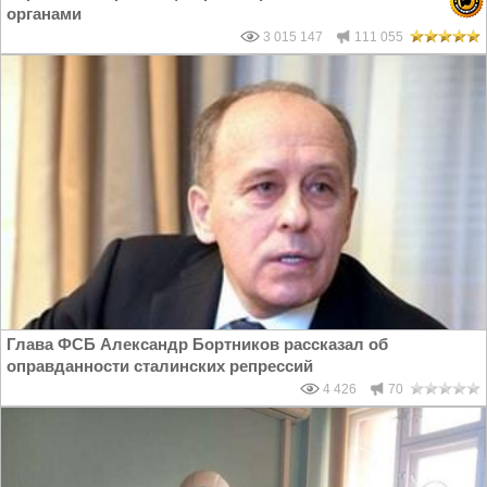
органами
3 015 147
111 055
Глава ФСБ Александр Бортников рассказал об
оправданности сталинских репрессий
4 426
70