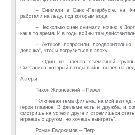
– Снимали в Санкт-Петербурге, на Фи
работали на льду, под которым вода.
– Несколько сцен снимали ночью в Зоол
как в то время. И в годы войны там действител
– Актеров попросили предварительно
девочка", чтобы погрузиться в эпоху.
– Один из членов съемочной группы 
Сметанина, который в годы войны вывел на лед
Актеры
Тихон Жизневский – Павел
"Ключевая тема фильма, на мой взгляд, 
героя главное. В фильме есть и дружба, и с
смотришь на успехи друга и стремишься стать 
играешь с другом, но хочешь выиграть".
Роман Евдокимов – Петр