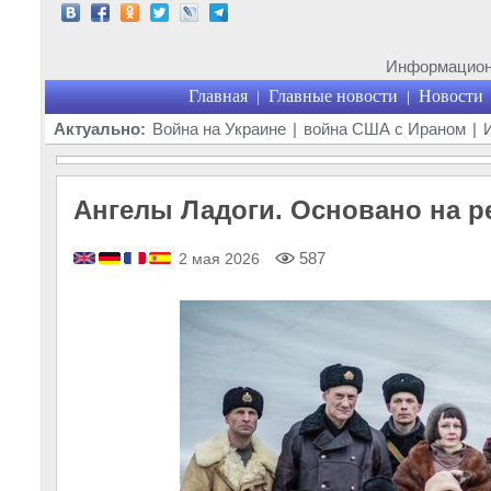
Информационн
Главная
Главные новости
Новости
|
|
Актуально:
Война на Украине
|
война США с Ираном
|
Ангелы Ладоги. Основано на р
587
2 мая 2026