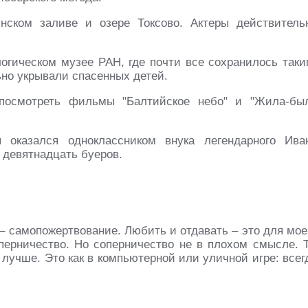
нском заливе и озере Токсово. Актеры действитель
огическом музее РАН, где почти все сохранилось таки
ьно укрывали спасенных детей.
 посмотреть фильмы "Балтийское небо" и "Жила-бы
оказался одноклассником внука легендарного Ива
 девятнадцать буеров.
– самопожертвование. Любить и отдавать – это для мое
оперничество. Но соперничество не в плохом смысле. 
лучше. Это как в компьютерной или уличной игре: всег