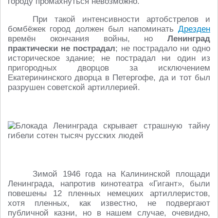
городу промахнуться невозможно.
При такой интенсивности артобстрелов и
бомбёжек город должен был напоминать
Дрезден
времён окончания войны, но
Ленинград
практически не пострадал
; не пострадало ни одно
историческое здание; не пострадал ни один из
пригородных дворцов за исключением
Екатерининского дворца в Петергофе, да и тот был
разрушен советской артиллерией.
Зимой 1946 года на Калининской площади
Ленинграда, напротив кинотеатра «Гигант», были
повешены 12 пленных немецких артиллеристов,
хотя пленных, как известно, не подвергают
публичной казни, но в нашем случае, очевидно,