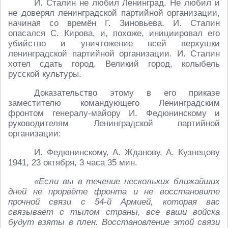
И. Сталин не любил Ленинград. Не любил и
не доверял ленинградской партийной организации,
начиная со времён Г. Зиновьева. И. Сталин
опасался С. Кирова, и, похоже, инициировал его
убийство и уничтожение всей верхушки
ленинградской партийной организации. И. Сталин
хотел сдать город. Великий город, колыбель
русской культуры.
Доказательство этому в его приказе
заместителю командующего Ленинградским
фронтом генералу-майору И. Федюнинскому и
руководителям Ленинградской партийной
организации:
И. Федюнинскому, А. Жданову, А. Кузнецову
1941, 23 октября, 3 часа 35 мин.
«Если вы в течение нескольких ближайших
дней не прорвёте фронта и не восстановите
прочной связи с 54-й Армией, которая вас
связывает с тылом страны, все ваши войска
будут взяты в плен. Восстановление этой связи