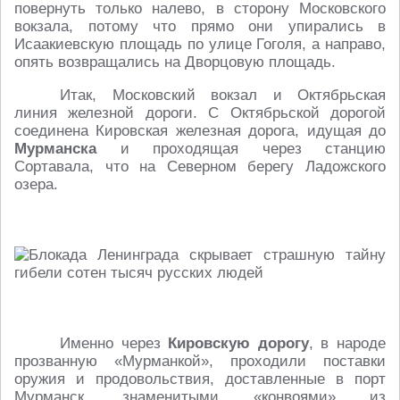
повернуть только налево, в сторону Московского
вокзала, потому что прямо они упирались в
Исаакиевскую площадь по улице Гоголя, а направо,
опять возвращались на Дворцовую площадь.
Итак, Московский вокзал и Октябрьская
линия железной дороги. С Октябрьской дорогой
соединена Кировская железная дорога, идущая до
Мурманска
и проходящая через станцию
Сортавала, что на Северном берегу Ладожского
озера.
Именно через
Кировскую дорогу
, в народе
прозванную «Мурманкой», проходили поставки
оружия и продовольствия, доставленные в порт
Мурманск, знаменитыми «конвоями» из