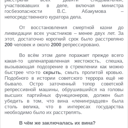
участвовавших в деле, включая министра
госбезопасности В.С. Абакумова –
непосредственного куратора дела.
От восстановления смертной казни до
ликвидации всех участников – менее двух лет. За
этот, достаточно короткий срок было расстреляно
200
человек и около
2000
репрессировано.
Во всём этом деле поражает прежде всего
какая-то целенаправленная жестокость, спешка,
вызывающая подозрение в стремлении как можно
быстрее что-то
скрыть
, смыть пролитой кровью.
Подобного в истории советского террора ещё не
бывало. Остро заточенный топор советской
репрессивной машины, обрушившийся на головы
высших партийных функционеров, должен был
убедить в том, что вина «ленинградцев» была
столь велика, что в интересах государства
необходимо было их расстрелять.
В чём же заключалась их вина?