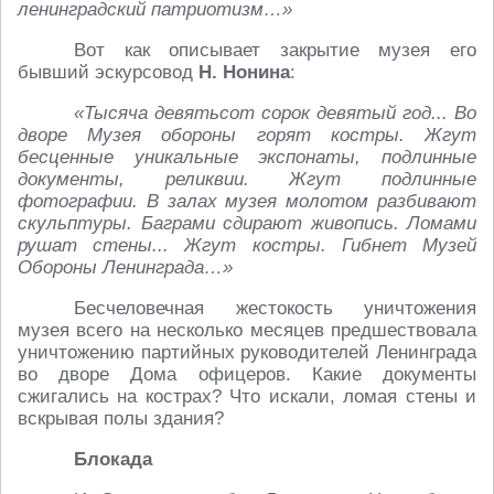
ленинградский патриотизм…»
Вот как описывает закрытие музея его
бывший эскурсовод
Н. Нонина
:
«Тысяча девятьсот сорок девятый год... Во
дворе Музея обороны горят костры. Жгут
бесценные уникальные экспонаты, подлинные
документы, реликвии. Жгут подлинные
фотографии. В залах музея молотом разбивают
скульптуры. Баграми сдирают живопись. Ломами
рушат стены... Жгут костры. Гибнет Музей
Обороны Ленинграда…»
Бесчеловечная жестокость уничтожения
музея всего на несколько месяцев предшествовала
уничтожению партийных руководителей Ленинграда
во дворе Дома офицеров. Какие документы
сжигались на кострах? Что искали, ломая стены и
вскрывая полы здания?
Блокада