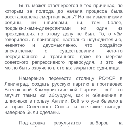
Быть может ответ кроется в тех причинах, по
которым за полгода до начала процесса была
восстановлена смертная казнь? Но ни изменниками
родины, ни шпионами, ни, тем более,
подрывниками-диверсантами ни один из
проходивших по этому делу не был. То, о чём
говорилось в приговоре, настолько неубедительно,
невнятно и двусмысленно, что создаётся
впечатление о существовании чего-то
неординарного и трагичного даже по меркам
советского репрессивного правосудия, и это не
могло быть озвучено в стенах закрытого судилища.
Намерение перенести столицу РСФСР в
Ленинград, создать русскую партию в противовес
Всесоюзной Коммунистической Партии – всё это
звучит таким же абсурдом, как и обвинения в
шпионаже в пользу Англии. Всё это уже бывало в
истории Советского Союза, и кое-какие выводы
наверное были сделаны.
Подтасовка результатов выборов на