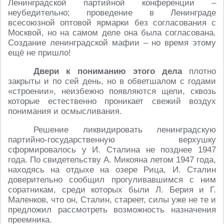
Ленинградской партийной конференции –
неубедительно; проведение в Ленинграде
всесоюзной оптовой ярмарки без согласования с
Москвой, но на самом деле она была согласована.
Создание ленинградской мафии – но время этому
ещё не пришло!
Двери к пониманию этого дела
плотно
закрыты и по сей день, но в обветшалом с годами
«строении», неизбежно появляются щели, сквозь
которые естественно проникает свежий воздух
понимания и осмысливания.
Решение ликвидировать ленинградскую
партийно-государственную верхушку
сформировалось у И. Сталина не позднее 1947
года. По свидетельству А. Микояна летом 1947 года,
находясь на отдыхе на озере Рица, И. Сталин
доверительно сообщил прогуливавшимся с ним
соратникам, среди которых были Л. Берия и Г.
Маленков, что он, Сталин, стареет, силы уже не те и
предложил рассмотреть возможность назначения
преемника.