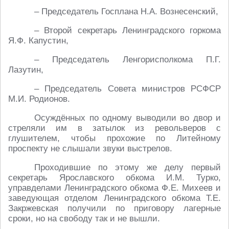
– Председатель Госплана Н.А. Вознесенский,
– Второй секретарь Ленинградского горкома
Я.Ф. Капустин,
– Председатель Ленгорисполкома П.Г.
Лазутин,
– Председатель Совета министров РСФСР
М.И. Родионов.
Осуждённых по одному выводили во двор и
стреляли им в затылок из револьверов с
глушителем, чтобы прохожие по Литейному
проспекту не слышали звуки выстрелов.
Проходившие по этому же делу первый
секретарь Ярославского обкома И.М. Турко,
управделами Ленинградского обкома Ф.Е. Михеев и
заведующая отделом Ленинградского обкома Т.Е.
Закржевская получили по приговору лагерные
сроки, но на свободу так и не вышли.