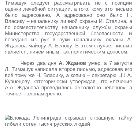
Тимашук следует рассматривать не с позиции
оценки лечебной ситуации, а того, кому это письмо
было адресовано. А адресовано оно было Н.
Власику – начальнику личной охраны И. Сталина, а
по совместительству начальнику службы охраны
Министерства государственной безопасности и
передано из рук в руки начальнику охраны А.
Жданова майору А. Белову. В этом случае, письмо
является, ничем иным, как политическим доносом.
Через два дня
А. Жданов
умер, а 7 августа
Л. Тимашук написала второе письмо, адресовав его
всё тому же Н. Власику, а копию – секретарю ЦК А.
Кузнецову, категорически утверждая, что «лечение
А.А. Жданова проводилось абсолютно неверно», а
точнее – злонамеренно.