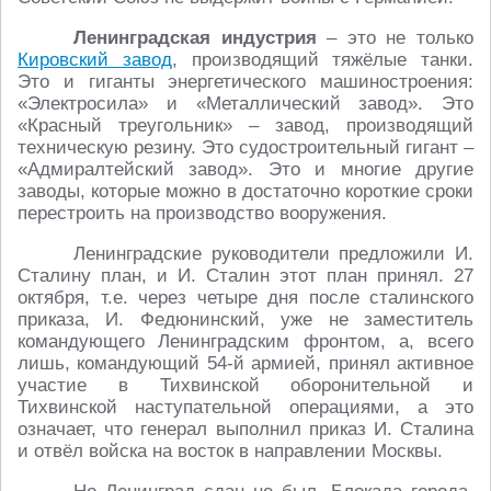
Ленинградская индустрия
– это не только
Кировский завод
, производящий тяжёлые танки.
Это и гиганты энергетического машиностроения:
«Электросила» и «Металлический завод». Это
«Красный треугольник» – завод, производящий
техническую резину. Это судостроительный гигант –
«Адмиралтейский завод». Это и многие другие
заводы, которые можно в достаточно короткие сроки
перестроить на производство вооружения.
Ленинградские руководители предложили И.
Сталину план, и И. Сталин этот план принял. 27
октября, т.е. через четыре дня после сталинского
приказа, И. Федюнинский, уже не заместитель
командующего Ленинградским фронтом, а, всего
лишь, командующий 54-й армией, принял активное
участие в Тихвинской оборонительной и
Тихвинской наступательной операциями, а это
означает, что генерал выполнил приказ И. Сталина
и отвёл войска на восток в направлении Москвы.