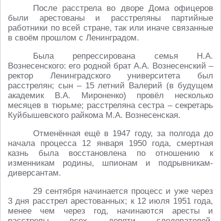
После расстрела во дворе Дома офицеров
были арестованы и расстреляны партийные
работники по всей стране, так или иначе связанные
в своём прошлом с Ленинградом.
Была репрессирована семья Н.А.
Вознесенского: его родной брат А.А. Вознесенский –
ректор Ленинградского университета был
расстрелян; сын – 15 летний Валерий (в будущем
академик В.А. Мироненко) провёл несколько
месяцев в тюрьме; расстреляна сестра – секретарь
Куйбышевского райкома М.А. Вознесенская.
Отменённая ещё в 1947 году, за полгода до
начала процесса 12 января 1950 года, смертная
казнь была восстановлена по отношению к
изменникам родины, шпионам и подрывникам-
диверсантам.
29 сентября начинается процесс и уже через
3 дня расстрел арестованных; к 12 июля 1951 года,
менее чем через год, начинаются аресты и
расстрелы всех девяти следователей,