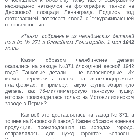
неожиданно наткнулся на фотографию танков на
Дворцовой площади Ленинграда. Подпись под
фотографией потрясает своей обескураживающей
откровенностью:
«Танки, собранные из челябинских деталей
на з-де № 371 в блокадном Ленинграде. 1 мая
1942
года»
.
Каким образом челябинские детали
оказались на заводе №371 блокадной весной 1942
года? Танковые детали – не велосипедные. Их
можно перевозить только на железнодорожных
платформах, к примеру, такую крупногабаритную
деталь, как 76-миллиметровую танковую пушку,
которая производилась только на Мотовилихинском
заводе в Перми?
Как всё это доставлялась на завод № 371, а
точнее на Кировский завод? Каким образом военная
продукция, произведённая на заводах города,
отправлялась для нужд фронта? Вопросы...