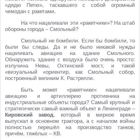
«дядю Петю», таскавшего с собой огромный
чемодан с ракетами.
На что нацеливали эти «ракетчики»? На штаб
обороны города – Смольный?
Смольный не бомбили. Если бы бомбили, то
были бы следы. Да и не было никакой нужды
нацеливать авиацию на здание Смольного.
Обнаружить здание с воздуха было очень просто:
излучина Невы, Охтинский мост, и такой
«визуальный «ориентир, как Смольный собор,
построенный великим К. Растрелли.
Быть может «ракетчики» нацеливали
авиацию и артиллерию противника на
индустриальные объекты города? Самый крупный и
стратегически самый важный объект в Ленинграде –
Кировский завод
, который в мирное время
выпускал в основном трактора, а с началом войны
полностью перешёл на производство танков,
причём, тяжёлых – КВ.