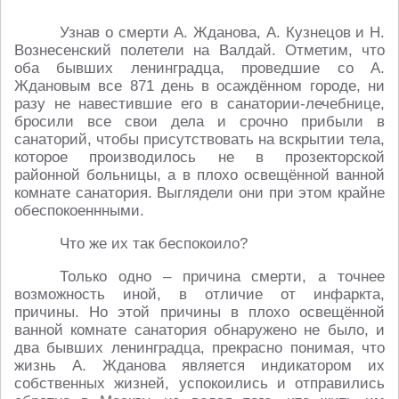
Узнав о смерти А. Жданова, А. Кузнецов и Н.
Вознесенский полетели на Валдай. Отметим, что
оба бывших ленинградца, проведшие со А.
Ждановым все 871 день в осаждённом городе, ни
разу не навестившие его в санатории-лечебнице,
бросили все свои дела и срочно прибыли в
санаторий, чтобы присутствовать на вскрытии тела,
которое производилось не в прозекторской
районной больницы, а в плохо освещённой ванной
комнате санатория. Выглядели они при этом крайне
обеспокоеннными.
Что же их так беспокоило?
Только одно – причина смерти, а точнее
возможность иной, в отличие от инфаркта,
причины. Но этой причины в плохо освещённой
ванной комнате санатория обнаружено не было, и
два бывших ленинградца, прекрасно понимая, что
жизнь А. Жданова является индикатором их
собственных жизней, успокоились и отправились