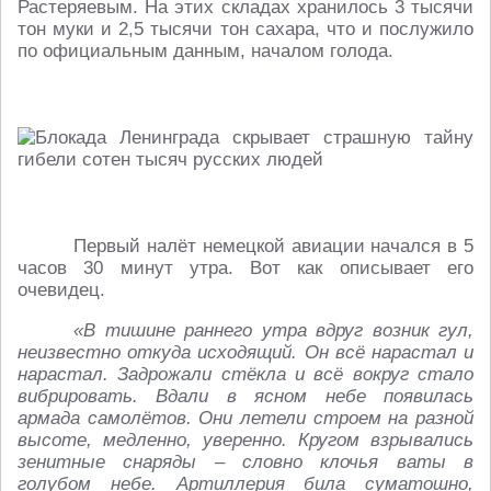
Растеряевым. На этих складах хранилось 3 тысячи
тон муки и 2,5 тысячи тон сахара, что и послужило
по официальным данным, началом голода.
Первый налёт немецкой авиации начался в 5
часов 30 минут утра. Вот как описывает его
очевидец.
«В тишине раннего утра вдруг возник гул,
неизвестно откуда исходящий. Он всё нарастал и
нарастал. Задрожали стёкла и всё вокруг стало
вибрировать. Вдали в ясном небе появилась
армада самолётов. Они летели строем на разной
высоте, медленно, уверенно. Кругом взрывались
зенитные снаряды – словно клочья ваты в
голубом небе. Артиллерия била суматошно,