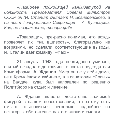
«Наиболее подходящей кандидатурой на
должность Председателя Совета министров
СССР он (И. Сталин) считает Н. Вознесенского, а
на пост Генерального Секретаря – А. Кузнецова.
Как, не возражаете, товарищи?»
«Товарищи», прекрасно понимая, что вождь
проверяет их «на вшивость», благоразумно не
возразили, но сделали соответствующие выводы.
И. Сталин дает команду: «Фас!»
31 августа 1948 года неожиданно умирает,
снятый незадолго до кончины с поста председателя
Коминформа,
А. Жданов
. Умер он не у себя дома,
не в Кремлёвском кабинете, а в санатории «Сосны»
на Валдае, куда был направлен по решению
Политбюро на отдых и лечение.
А. Жданов является достаточно значимой
фигурой в нашем повествовании, а поэтому есть
смысл остановиться несколько подробнее на
некоторых обстоятельствах его жизни и смерти.