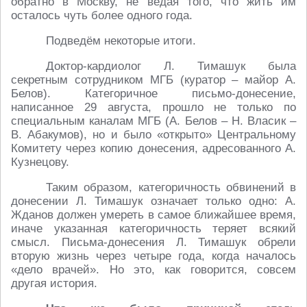
обратно в Москву, не ведая того, что жить им
осталось чуть более одного года.
Подведём некоторые итоги.
Доктор-кардиолог Л. Тимашук была
секретным сотрудником МГБ (куратор – майор А.
Белов). Категоричное письмо-донесение,
написанное 29 августа, прошло не только по
специальным каналам МГБ (А. Белов – Н. Власик –
В. Абакумов), но и было «открыто» Центральному
Комитету через копию донесения, адресованного А.
Кузнецову.
Таким образом, категоричность обвинений в
донесении Л. Тимашук означает только одно: А.
Жданов должен умереть в самое ближайшее время,
иначе указанная категоричность теряет всякий
смысл. Письма-донесения Л. Тимашук обрели
вторую жизнь через четыре года, когда началось
«дело врачей». Но это, как говорится, совсем
другая история.