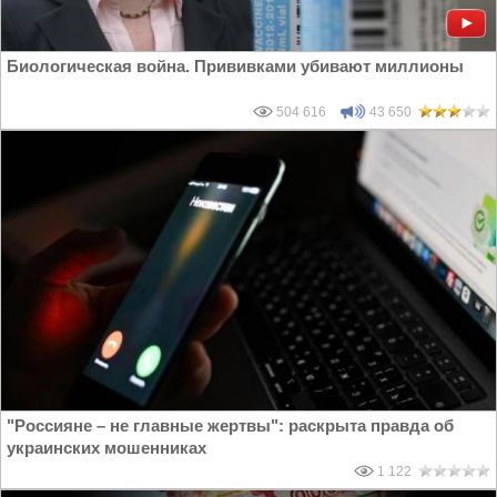
Биологическая война. Прививками убивают миллионы
504 616
43 650
"Россияне – не главные жертвы": раскрыта правда об
украинских мошенниках
1 122