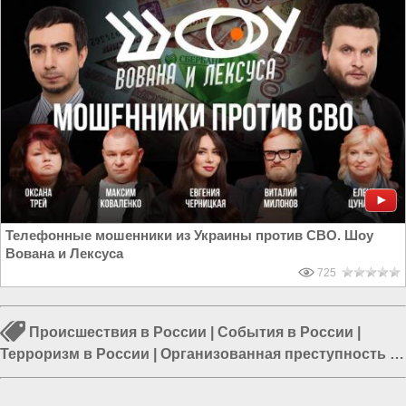
Телефонные мошенники из Украины против СВО. Шоу
Вована и Лексуса
725
Происшествия в России
|
События в России
|
Терроризм в России
|
Организованная преступность в
России
|
Борьба с преступностью
|
Телефонный
терроризм
|
СБУ