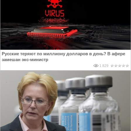
Русские теряют по миллиону долларов в день? В афере
замешан экс-министр
1 829