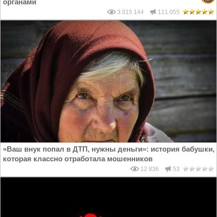
органами
3 015 144
111 055
«Ваш внук попал в ДТП, нужны деньги»: история бабушки,
которая классно отработала мошенников
12 836
53