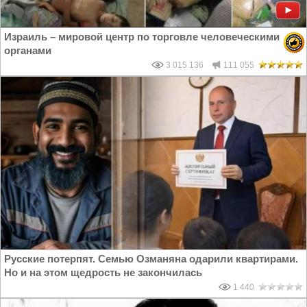
Израиль – мировой центр по торговле человеческими
органами
3 015 136
111 055
Русские потерпят. Семью Озманяна одарили квартирами.
Но и на этом щедрость не закончилась
1 440