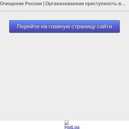
Очищение России
|
Организованная преступность в
России
|
Мигранты в Европе
|
Александр Бастрыкин
|
Мигранты в СПБ
Перейти на главную страницу сайта