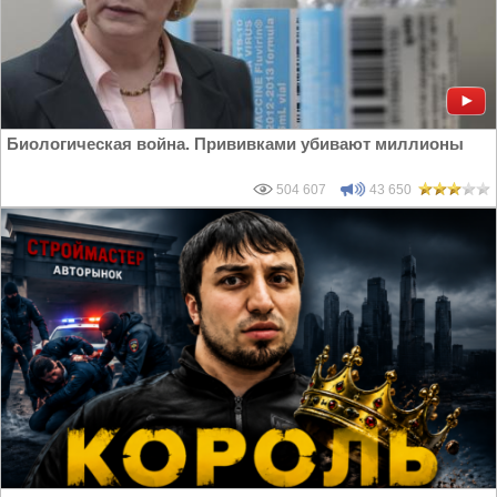
Биологическая война. Прививками убивают миллионы
504 607
43 650