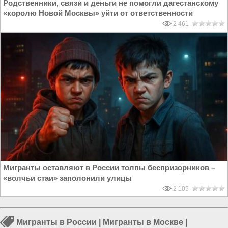
Родственники, связи и деньги не помогли дагестанскому
«королю Новой Москвы» уйти от ответственности
2 461
Мигранты оставляют в России толпы беспризорников –
«волчьи стаи» заполонили улицы
2 105
Мигранты в России
|
Мигранты в Москве
|