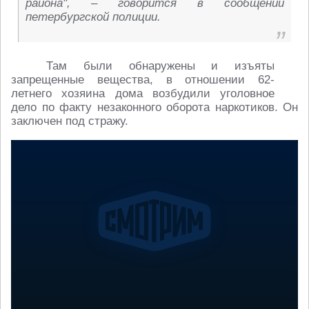
района", – говорится в сообщении
петербургской полиции.
Там были обнаружены и изъяты
запрещенные вещества, в отношении 62-
летнего хозяина дома возбудили уголовное
дело по факту незаконного оборота наркотиков. Он
заключен под стражу.