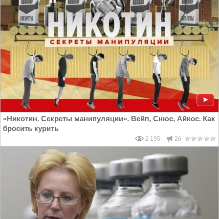
«Никотин. Секреты манипуляции». Вейп, Снюс, Айкос. Как
бросить курить
2 195
26