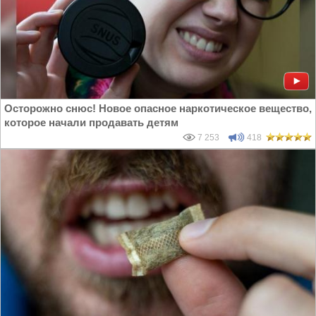
Осторожно снюс! Новое опасное наркотическое вещество,
которое начали продавать детям
7 253
418