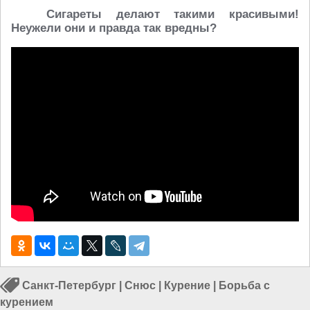
Сигареты делают такими красивыми!
Неужели они и правда так вредны?
Санкт-Петербург
|
Снюс
|
Курение
|
Борьба с
курением