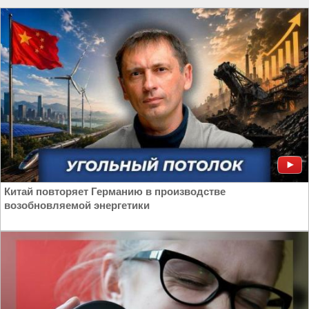
Китай повторяет Германию в производстве
возобновляемой энергетики