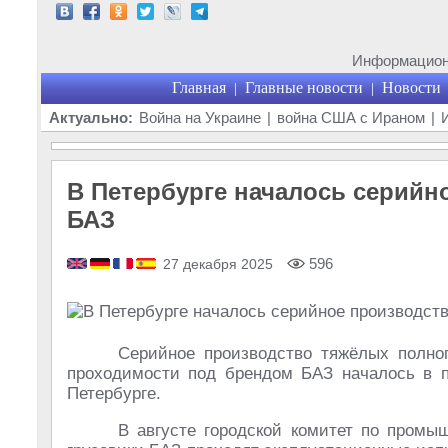
Информационн
Главная
Главные новости
Новости
|
|
Актуально:
Война на Украине
|
война США с Ираном
|
В Петербурге началось серийн
БАЗ
596
27 декабря 2025
Серийное производство тяжёлых полно
проходимости под брендом БАЗ началось в 
Петербурге.
В августе городской комитет по промы