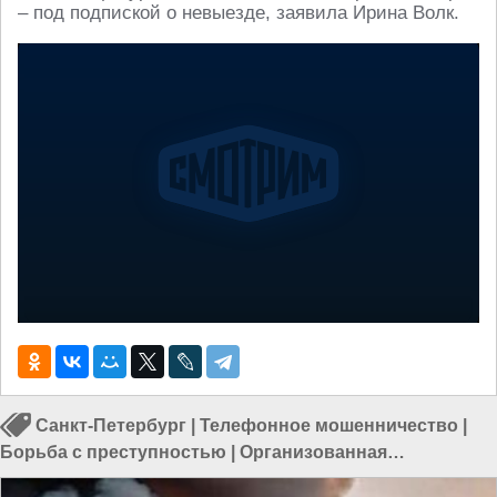
– под подпиской о невыезде, заявила Ирина Волк.
Санкт-Петербург
|
Телефонное мошенничество
|
Борьба с преступностью
|
Организованная
преступность в России