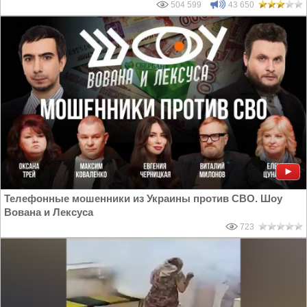
504 599
43 650
Телефонные мошенники из Украины против СВО. Шоу
Вована и Лексуса
723