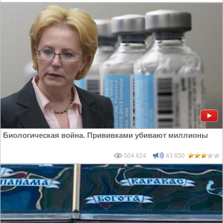
Биологическая война. Прививками убивают миллионы
504 624
43 650