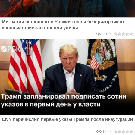
Мигранты оставляют в России толпы беспризорников –
«волчьи стаи» заполонили улицы
2 105
CNN перечислил первые указы Трампа после инаугурации
1 090