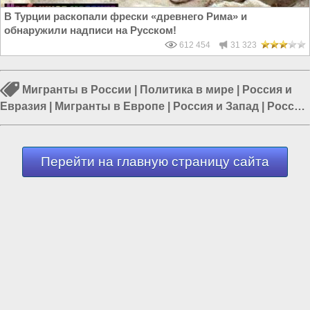
В Турции раскопали фрески «древнего Рима» и
обнаружили надписи на Русском!
612 454
31 323
Мигранты в России
|
Политика в мире
|
Россия и
Евразия
|
Мигранты в Европе
|
Россия и Запад
|
Россия
и Европа
|
ЕС
Перейти на главную страницу сайта