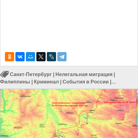
Санкт-Петербург
|
Нелегальная миграция
|
Филиппины
|
Криминал
|
События в России
|
Происшествия в России
|
Происшествия в СПБ