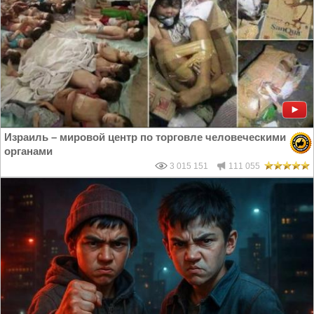
Израиль – мировой центр по торговле человеческими
органами
3 015 151
111 055