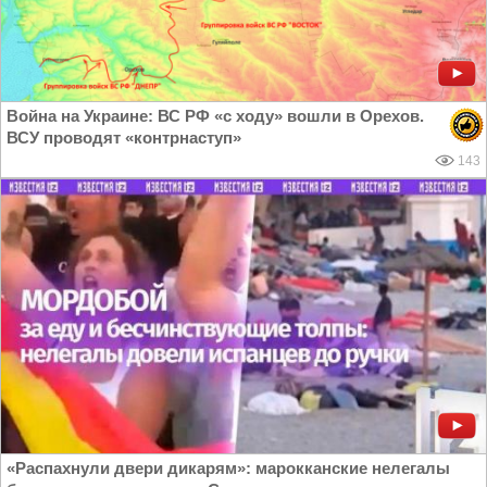
Война на Украине: ВС РФ «с ходу» вошли в Орехов.
ВСУ проводят «контрнаступ»
143
«Распахнули двери дикарям»: марокканские нелегалы