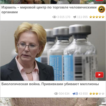
Израиль – мировой центр по торговле человеческими
органами
3 015 170
111 055
Биологическая война. Прививками убивают миллионы
504 634
43 650