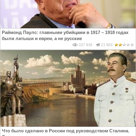
Раймонд Паулс: главными убийцами в 1917 – 1918 годах
были латыши и евреи, а не русские
337 938
21 903
Что было сделано в России под руководством Сталина.