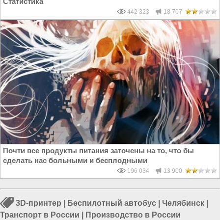
Статистика
442 323
18 707
Почти все продукты питания заточены на то, что бы
сделать нас больными и бесплодными
196 034
13 900
3D-принтер
|
Беспилотный автобус
|
Челябинск
|
Транспорт в России
|
Производство в России