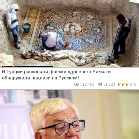
В Турции раскопали фрески «древнего Рима» и
обнаружили надписи на Русском!
612 463
31 323