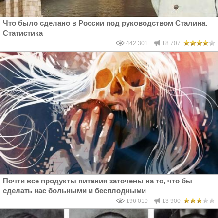
Что было сделано в России под руководством Сталина.
Статистика
442 301
18 707
Почти все продукты питания заточены на то, что бы
сделать нас больными и бесплодными
196 010
13 900