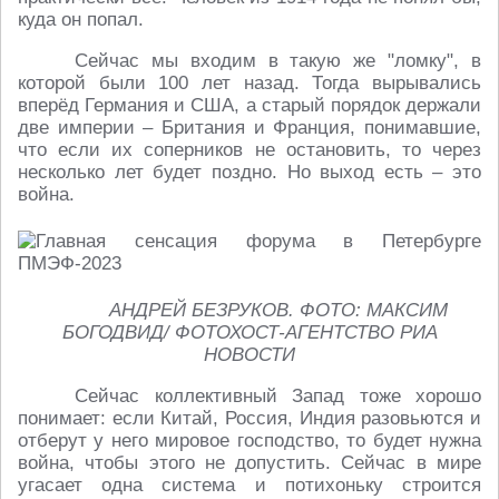
куда он попал.
Сейчас мы входим в такую же "ломку", в
которой были 100 лет назад. Тогда вырывались
вперёд Германия и США, а старый порядок держали
две империи – Британия и Франция, понимавшие,
что если их соперников не остановить, то через
несколько лет будет поздно. Но выход есть – это
война.
АНДРЕЙ БЕЗРУКОВ. ФОТО: МАКСИМ
БОГОДВИД/ ФОТОХОСТ-АГЕНТСТВО РИА
НОВОСТИ
Сейчас коллективный Запад тоже хорошо
понимает: если Китай, Россия, Индия разовьются и
отберут у него мировое господство, то будет нужна
война, чтобы этого не допустить. Сейчас в мире
угасает одна система и потихоньку строится