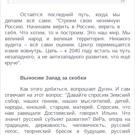
Остаётся последний путь, когда мы
делаем всё сами: "Строим свою неземную
Россию. Начинаем верить в Россию, верить в
себя. Что хотим, то и построим. Это наш мир. Мы
великий народ и великая территория. Никакого
аудита – всё сами оценим. Центр перемещается
извне вовнутрь. Цель – к 2040 году встать на путь
незападного, а не антизападного развития, что ещё
круче".
Выносим Запад за скобки
Как этого добиться, вопрошает Дугин. И сам
отвечает на этот вопрос: "Давайте спросим Земский
собор, наших гениев, наших мыслителей, детей,
народы, юношей, старцев, матерей. Спросим, что
нам завещали Достоевский, говорил Ильин. Что
значит русский субъект развития? ВеРа, опора на
традицию, державность, человечность, русский
логос, творческий бросок в будущее, русский