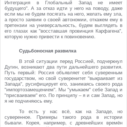
Интеграция в Глобальный Запад не имеет
будущего". А за отказ идти у него на поводу, даже
если мы не будем посягать на него, желать ему зла,
а просто заявим о своей автономии, откажем ему в
претензии на универсальность, будем выглядеть в
его глазах как "восставшая провинция Карфагена",
которую нужно привести к повиновению.
Судьбоносная развилка
В этой ситуации перед Россией, подчеркнул
Дугин, возникают два пути дальнейшего развития.
Путь первый: Россия объявляет себя суверенным
государством, но свой суверенитет "выкраивает из
Запада", русифицирует его, занимаясь своего рода
"импортозамещением". Мы "умыкаем" себе Запад и
"присваиваем" его. По принципу – я и сам Запад, но
я не подчиняюсь ему.
То есть у нас всё, как на Западе, но
суверенное. Примеры такого рода в истории
бывали. Корея, например, с древнейших времён