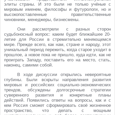
элиты страны. И это были не только учёные с
мировым именем, философы и футурологи, но и
высокопоставленные правительственные
чиновники, менеджеры, бизнесмены.
Они рассмотрели с разных сторон
судьбоносный вопрос: каким будет ближайшее 20-
летие для России в стремительно меняющемся
мире. Прежде всего, как нам, стране и народу, этот
уникальный период пережить, когда старое уходит в
прошлое, а новое пока не пришло, куда идти, как не
проиграть Западу, поставить его на место, стать,
наконец, самими собой.
В ходе дискуссии открылись невероятные
глубины. Были вскрыты направления развития
мировых и российских социально-экономических
трендов, обсуждены долгосрочные стратегии
суверенного развития и конкретные планы
действий. Появились ответы на вопросы, как и с
кем Россия сможет сформировать своё жизненное
пространство, что делать с мощным