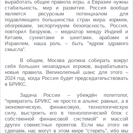
выработать общие правила игры, а Евразии нужны
стабильность, мир и развитие. Россия вообще
является ресурсным потенциалом для
подавляющего большинства стран мира: кормим,
обогреваем, экспортируем безопасность. Россия,
повторил Безруков, – медиатор между Индией и
Китаем, суннитами и шиитами, арабами и
Израилем, наша роль – быть "ядром здравого
смысла".
В общем, Москва должна собирать вокруг
себя больших незападных игроков, вырабатывать
новые правила. Великолепный шанс для этого –
2024 год, когда Россия будет председательствовать
в БРИКС.
Задача России – убеждён политолог,
"превратить БРИКС не просто в альянс равных, а в
экономическую, финансовую, технологическую
силу, выстроить его в технологический блок с
собственной финансовой системой" и массой
других совместных проектов. Если мы этого не
сделаем, нас могут в этом мире "стереть", ибо мы