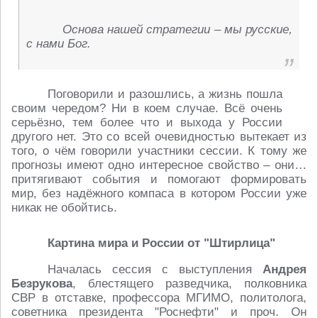
Основа нашей стратегии – мы русские,
с нами Бог.
Поговорили и разошлись, а жизнь пошла
своим чередом? Ни в коем случае. Всё очень
серьёзно, тем более что и выхода у России
другого нет. Это со всей очевидностью вытекает из
того, о чём говорили участники сессии. К тому же
прогнозы имеют одно интересное свойство – они…
притягивают события и помогают формировать
мир, без надёжного компаса в котором России уже
никак не обойтись.
Картина мира и России от "Штирлица"
Началась сессия с выступления
Андрея
Безрукова
, блестящего разведчика, полковника
СВР в отставке, профессора МГИМО, политолога,
советника президента "Роснефти" и проч. Он