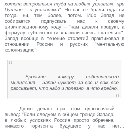
хотела встроиться туда на любых условиях, при
Путине – с условиями"
. Но нас не брали туда ни
тогда, ни, тем более, потом. Ибо Запад не
собирается подпускать нас к своему
цивилизационному коду – "нам давали продукт, а
формулу субъектности хранили очень тщательно".
Запад вообще в течение столетий практиковал в
отношении России и русских "ментальную
колонизацию":
Бросьте химеру собственного
мышления – Запад думает за вас и вам всё
расскажет, что надо и полезно, а что вредно.
Дугин делает при этом однозначный
вывод: "Если следуем в общем тренде Запада,
в любых условиях Россия просто обречена,
никакого горизонта будущего у нас нет…