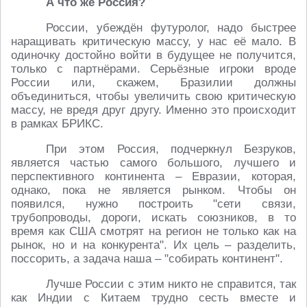
А что же Россия?
России, убеждён футуролог, надо быстрее
наращивать критическую массу, у нас её мало. В
одиночку достойно войти в будущее не получится,
только с партнёрами. Серьёзные игроки вроде
России или, скажем, Бразилии должны
объединиться, чтобы увеличить свою критическую
массу, не вредя друг другу. Именно это происходит
в рамках БРИКС.
При этом Россия, подчеркнул Безруков,
является частью самого большого, лучшего и
перспективного континента – Евразии, которая,
однако, пока не является рынком. Чтобы он
появился, нужно построить "сети связи,
трубопроводы, дороги, искать союзников, в то
время как США смотрят на регион не только как на
рынок, но и на конкурента". Их цель – разделить,
поссорить, а задача наша – "собирать континент".
Лучше России с этим никто не справится, так
как Индии с Китаем трудно сесть вместе и