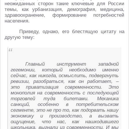
неожиданных сторон такие ключевые для России
темы, как урбанизация, демография, медицина,
здравоохранение, формирование потребностей
населения.
Приведу, однако, его блестящую цитату на
другую тему:
Главный инструмент западной
гегемонии, который необходимо именно
сейчас, как никогда, осмыслить, подвергнуть
ревизии, разобраться, как он работает, –
это приватизация современности. Это
монополия на современность с последующей
торговлей туда билетами. Механика
санкций, особенно в потребительском
сегменте, это не про то, как подорвать нашу
экономику и производство, а вызвать
ощущение, что нас, как нашкодившего
школьника, выгнали из современности. И мы