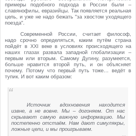
примеры подобного подхода в России были –
славянофилы, евразийцы. Так появляется реальная
цель, и уже не надо бежать "за хвостом уходящего
поезда".
Современной России, считает философ,
надо срочно определяться, каким путём страна
пойдёт в XXI веке в условиях происходящего на
наших глазах развала западной глобализации –
первым или вторым. Самому Дугину, разумеется,
больше нравится второй путь, и он объясняет
почему. Потому что первый путь тоже… ведёт в
тупик. И вот каким образом:
Источник вдохновения находится
извне, а не вовне. Мы – догоняем. От нас
скрывают самую важную информацию. Мы
постепенно отстаём. Нам дают симулякры,
ложные цели, и мы проигрываем.