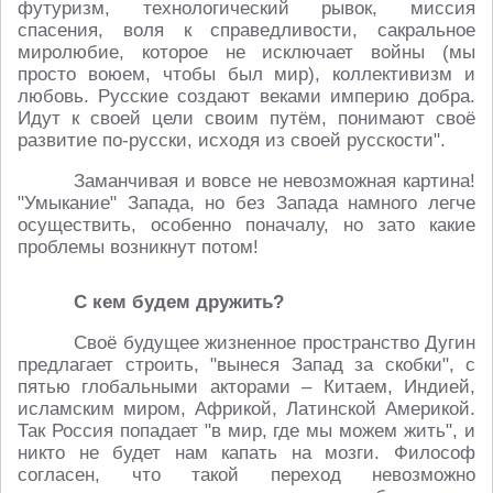
футуризм, технологический рывок, миссия
спасения, воля к справедливости, сакральное
миролюбие, которое не исключает войны (мы
просто воюем, чтобы был мир), коллективизм и
любовь. Русские создают веками империю добра.
Идут к своей цели своим путём, понимают своё
развитие по-русски, исходя из своей русскости".
Заманчивая и вовсе не невозможная картина!
"Умыкание" Запада, но без Запада намного легче
осуществить, особенно поначалу, но зато какие
проблемы возникнут потом!
С кем будем дружить?
Своё будущее жизненное пространство Дугин
предлагает строить, "вынеся Запад за скобки", с
пятью глобальными акторами – Китаем, Индией,
исламским миром, Африкой, Латинской Америкой.
Так Россия попадает "в мир, где мы можем жить", и
никто не будет нам капать на мозги. Философ
согласен, что такой переход невозможно