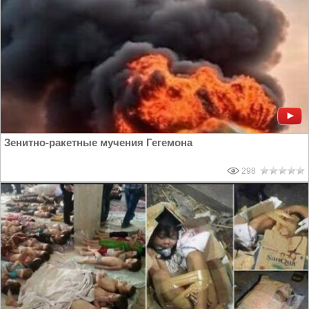
Зенитно-ракетные мучения Гегемона
298