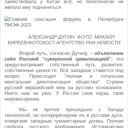
заимствовала у Китая всё, но политически не
желала ему подчиняться.
АЛЕКСАНДР ДУГИН. ФОТО: МИХАИЛ
КИРЕЕВ/ФОТОХОСТ-АГЕНТСТВО РИА НОВОСТИ
Второй путь, согласно Дугину, –
объявление
себя Россией "суверенной цивилизацией"
, что
предусматривает собственный путь развития,
собственные ценности. Всё западное ставится под
вопрос. Происходит "полная и тотальная
ментальная деколонизация общества". Строим
русский евразийский мир на русских основаниях.
Никто нам не указ. У России своя наука, своё
мировоззрение.
Мы не против пришедших с Запада
технологий, но интерпретируем их в русском духе,
отвергаем западные гуманитарные догмы. Полная
свобода русского воображения. Исторические