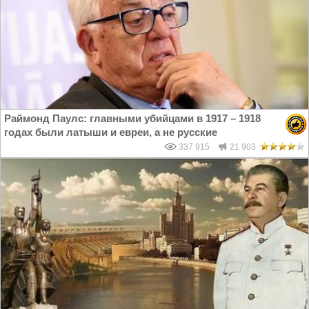
Раймонд Паулс: главными убийцами в 1917 – 1918
годах были латыши и евреи, а не русские
337 915
21 903