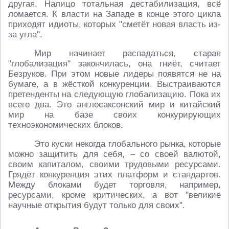
другая. Налицо тотальная дестабилизация, всё
ломается. К власти на Западе в конце этого цикла
приходят идиоты, которых "сметёт новая власть из-
за угла".
Мир начинает распадаться, старая
"глобализация" закончилась, она гниёт, считает
Безруков. При этом новые лидеры появятся не на
бумаге, а в жёсткой конкуренции. Выстраиваются
претенденты на следующую глобализацию. Пока их
всего два. Это англосаксонский мир и китайский
мир на базе своих конкурирующих
техноэкономических блоков.
Это куски некогда глобального рынка, которые
можно защитить для себя, – со своей валютой,
своим капиталом, своими трудовыми ресурсами.
Грядёт конкуренция этих платформ и стандартов.
Между блоками будет торговля, например,
ресурсами, кроме критических, а вот "великие
научные открытия будут только для своих".