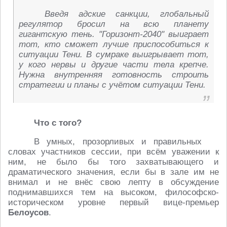
Введя адские санкции, глобальный
регулятор бросил на всю планету
гигантскую тень. "Горизонт-2040" выиграет
тот, кто сможет лучше приспособиться к
ситуации Тени. В сумраке выигрывает тот,
у кого нервы и другие части тела крепче.
Нужна внутренняя готовность строить
стратегии и планы с учётом ситуации Тени.
Что с того?
В умных, прозорливых и правильных
словах участников сессии, при всём уважении к
ним, не было бы того захватывающего и
драматического значения, если бы в зале им не
внимал и не внёс свою лепту в обсуждение
поднимавшихся тем на высоком, философско-
историческом уровне первый вице-премьер
Белоусов
.