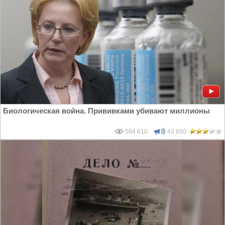
Биологическая война. Прививками убивают миллионы
504 610
43 650