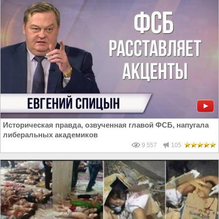
Историческая правда, озвученная главой ФСБ, напугала
либеральных академиков
9 557
105