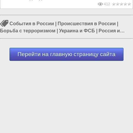
412
События в России
|
Происшествия в России
|
Борьба с терроризмом
|
Украина и ФСБ
|
Россия и
Запад
|
Власть в РФ
|
Политика в России
Перейти на главную страницу сайта