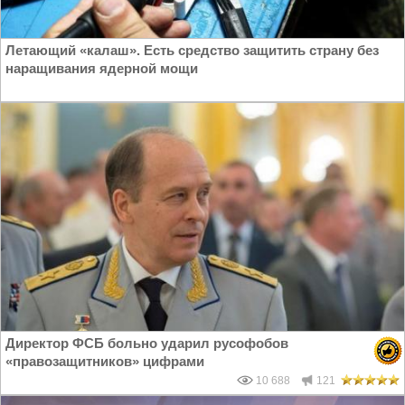
Летающий «калаш». Есть средство защитить страну без
наращивания ядерной мощи
Директор ФСБ больно ударил русофобов
«правозащитников» цифрами
10 688
121