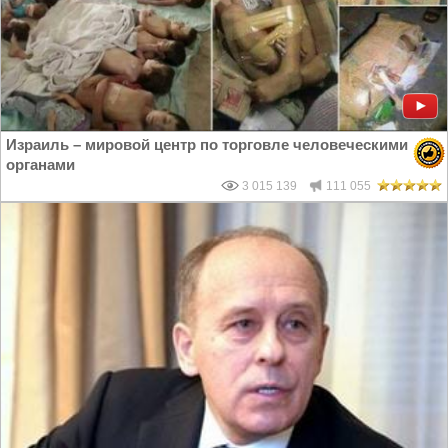
Израиль – мировой центр по торговле человеческими
органами
3 015 139
111 055