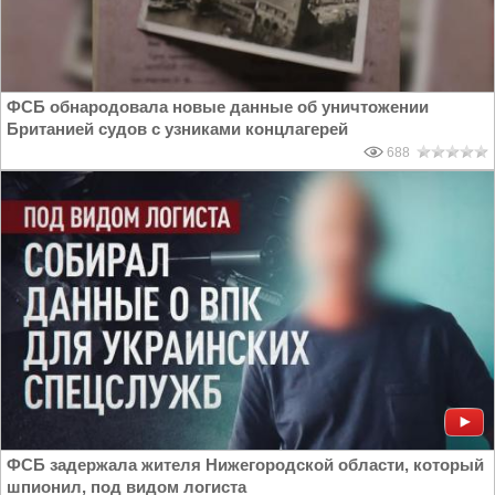
ФСБ обнародовала новые данные об уничтожении
Британией судов с узниками концлагерей
688
ФСБ задержала жителя Нижегородской области, который
шпионил, под видом логиста