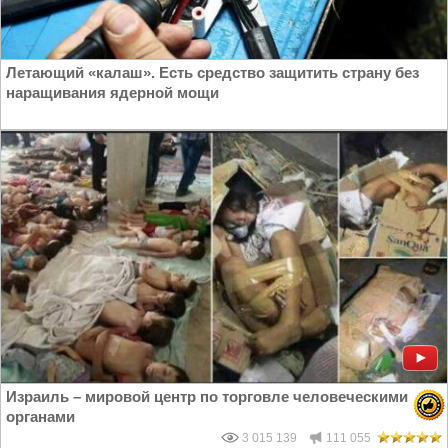
Летающий «калаш». Есть средство защитить страну без
наращивания ядерной мощи
Израиль – мировой центр по торговле человеческими
органами
3 015 139
111 055