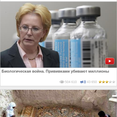
Биологическая война. Прививками убивают миллионы
504 610
43 650