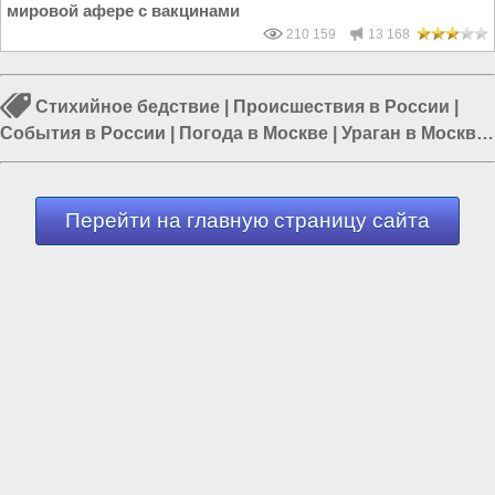
мировой афере с вакцинами
210 159
13 168
Стихийное бедствие
|
Происшествия в России
|
События в России
|
Погода в Москве
|
Ураган в Москве
|
Происшествия в Москве
|
События в Москве
Перейти на главную страницу сайта