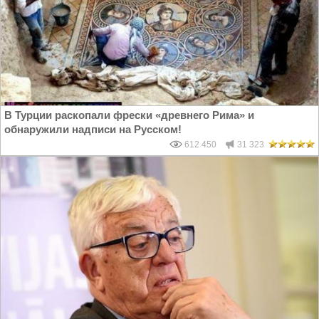
В Турции раскопали фрески «древнего Рима» и
обнаружили надписи на Русском!
612 450
31 323