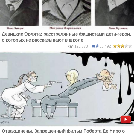
Девицкие Орлята: расстрелянные фашистами дети-герои,
о которых не рассказывают в школе
121 873
13 492
Отвакцинены. Запрещенный фильм Роберта Де Ниро о