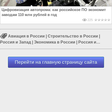
Цифровизация автопрома: как российское ПО экономит
заводам 110 млн рублей в год
225
Авиация в России
|
Строительство в России
|
Россия и Запад
|
Экономика в России
|
Россия и
Евразия
|
Строительство заводов
|
Политика в России
Перейти на главную страницу сайта