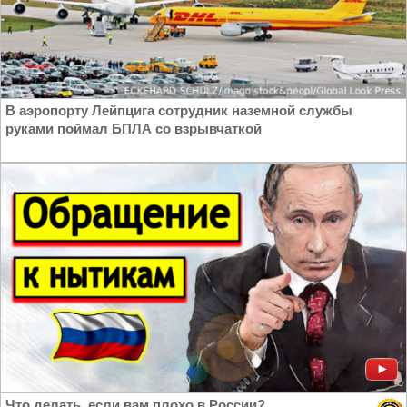
В аэропорту Лейпцига сотрудник наземной службы
руками поймал БПЛА со взрывчаткой
Что делать, если вам плохо в России?