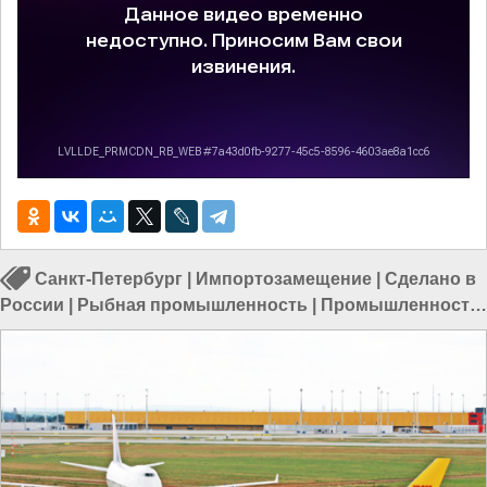
Санкт-Петербург
|
Импортозамещение
|
Сделано в
России
|
Рыбная промышленность
|
Промышленность
в России
|
Производство в России