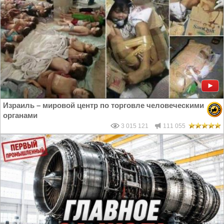
Израиль – мировой центр по торговле человеческими
органами
3 015 121
111 055