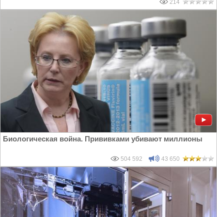
214
Биологическая война. Прививками убивают миллионы
504 592
43 650