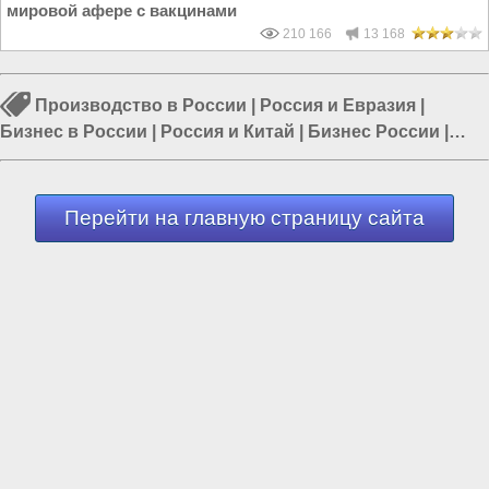
мировой афере с вакцинами
210 166
13 168
Производство в России
|
Россия и Евразия
|
Бизнес в России
|
Россия и Китай
|
Бизнес России
|
Сделано в России
|
Россия и Белоруссия
Перейти на главную страницу сайта