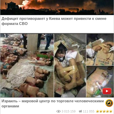
Дефицит противоракет у Киева может привести к смене
формата СВО
Израиль – мировой центр по торговле человеческими
органами
3 015 159
111 055