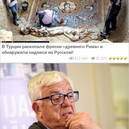
В Турции раскопали фрески «древнего Рима» и
обнаружили надписи на Русском!
612 460
31 323