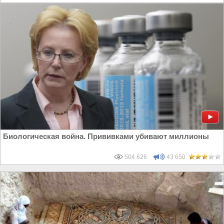
Биологическая война. Прививками убивают миллионы
504 626
43 650