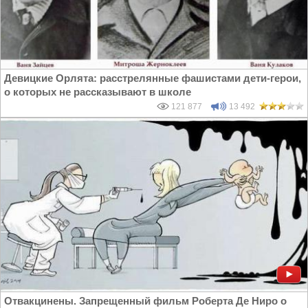
Девицкие Орлята: расстрелянные фашистами дети-герои,
о которых не рассказывают в школе
121 877
13 492
Отвакцинены. Запрещенный фильм Роберта Де Ниро о