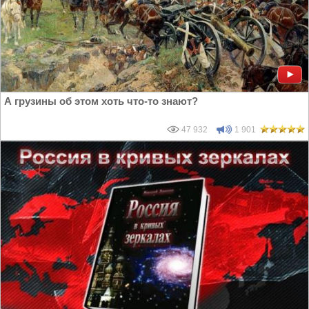
А грузины об этом хоть что-то знают?
47 932
1 901