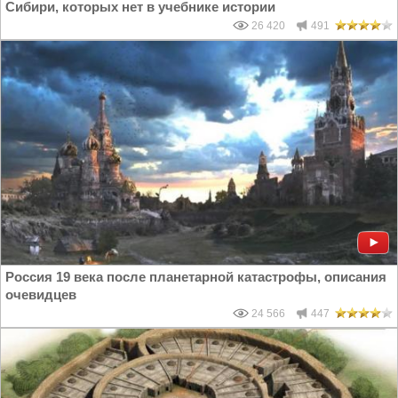
Сибири, которых нет в учебнике истории
26 420
491
Россия 19 века после планетарной катастрофы, описания
очевидцев
24 566
447