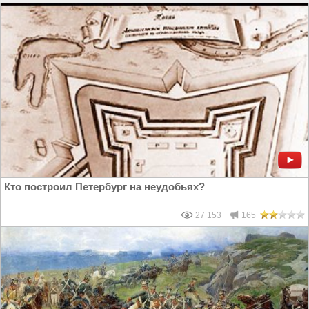
Кто построил Петербург на неудобьях?
27 153
165