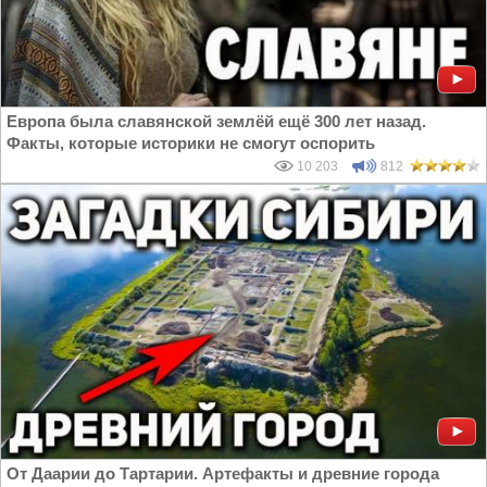
Европа была славянской землёй ещё 300 лет назад.
Факты, которые историки не смогут оспорить
10 203
812
От Даарии до Тартарии. Артефакты и древние города