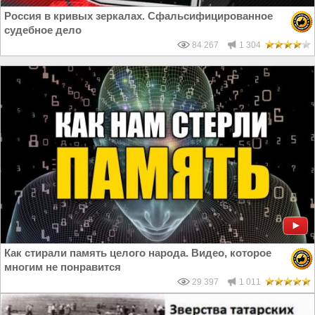
Россия в кривых зеркалах. Сфальсифицированное
судебное дело
84 267
1 304
Как стирали память целого народа. Видео, которое
многим не понравится
29 397
1 011