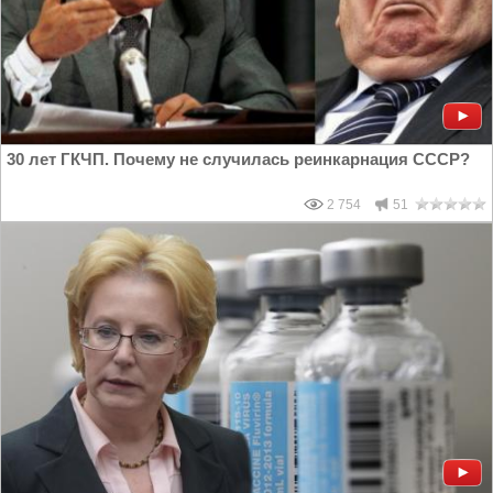
30 лет ГКЧП. Почему не случилась реинкарнация СССР?
2 754
51