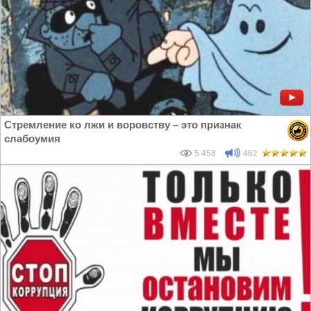
Стремление ко лжи и воровству – это признак
слабоумия
5 458
462