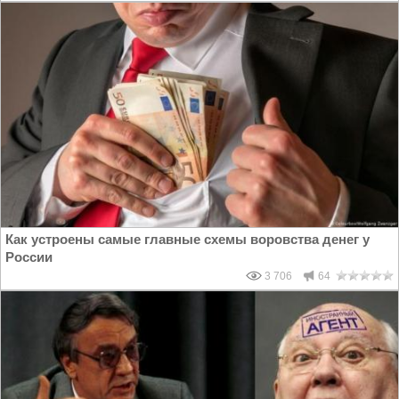
Как устроены самые главные схемы воровства денег у
России
3 706
64