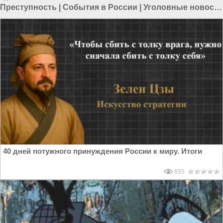
Преступность
|
События в России
|
Уголовные новости
России
|
Происшествия в СПБ
|
Происшествия в
России
40 дней потужного принуждения России к миру. Итоги
655