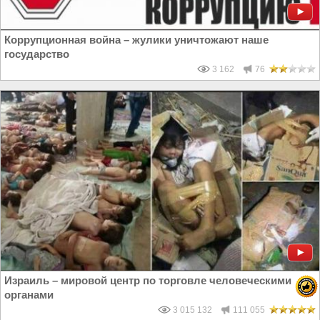
Коррупционная война – жулики уничтожают наше
государство
3 162
76
Израиль – мировой центр по торговле человеческими
органами
3 015 132
111 055