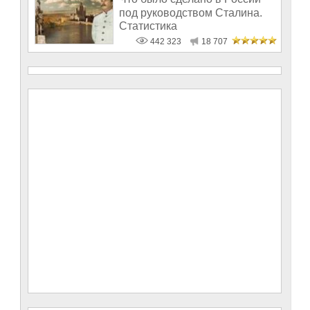
под руководством Сталина.
Статистика
442 323
18 707