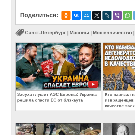
Поделиться:
Санкт-Петербург
|
Масоны
|
Мошенничество
Засуха глушит АЭС Европы: Украина
Кто навязал н
решила спасти ЕС от блэкаута
извращенцев 
качестве «эл