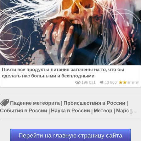
Почти все продукты питания заточены на то, что бы
сделать нас больными и бесплодными
196 031
13 900
Падение метеорита
|
Происшествия в России
|
События в России
|
Наука в России
|
Метеор
|
Марс
|
Сибирь
Перейти на главную страницу сайта