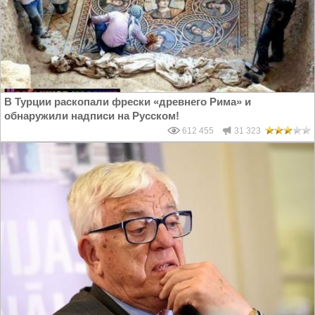
В Турции раскопали фрески «древнего Рима» и
обнаружили надписи на Русском!
612 455
31 323