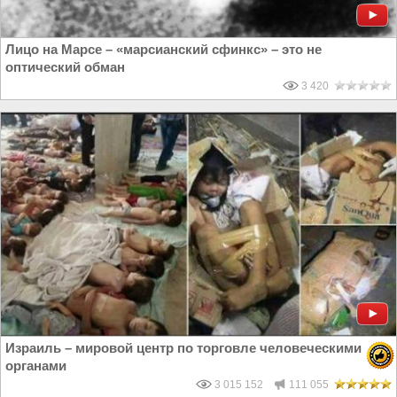
Лицо на Марсе – «марсианский сфинкс» – это не
оптический обман
3 420
Израиль – мировой центр по торговле человеческими
органами
3 015 152
111 055