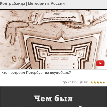
Контрабанда
|
Метеорит в России
Кто построил Петербург на неудобьях?
27 155
165