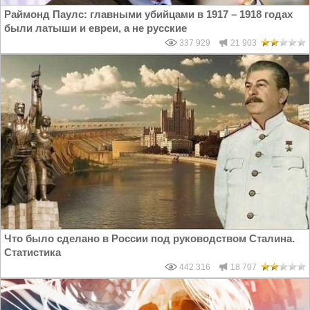
Раймонд Паулс: главными убийцами в 1917 – 1918 годах
были латыши и евреи, а не русские
337 929
21 903
Что было сделано в России под руководством Сталина.
Статистика
442 316
18 707