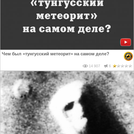
Чем был «тунгусский метеорит» на самом деле?
14 907
6