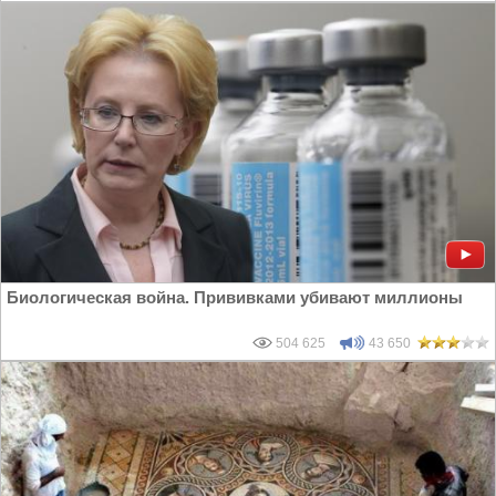
Биологическая война. Прививками убивают миллионы
504 625
43 650