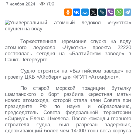
700
7 ноября 2024
Торжественная церемония спуска на воду
атомного ледокола «Чукотка» проекта 22220
состоялась сегодня на «Балтийском заводе» в
Санкт-Петербурге.
Судно строится на «Балтийском заводе» по
проекту ЦКБ «Айсберг» для ФГУП «Атомфлот».
По старой морской традиции бутылку
шампанского о борт разбила «крестная мать»
нового атомохода, которой стала член Совета при
президенте РФ по науке и образованию,
председатель Совета федеральной территории
«Сириус» Елена Шмелева. После команды главного
строителя судна, был разрезан задержник,
сдерживающий более чем 14 000 тонн веса корпуса