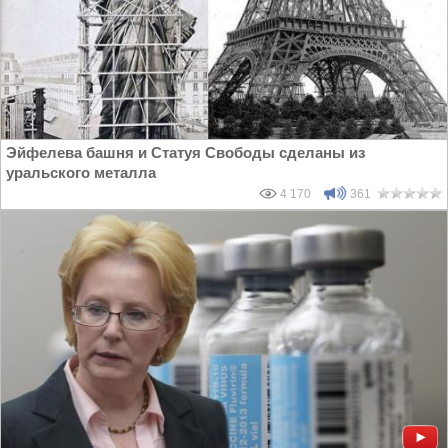
Эйфелева башня и Статуя Свободы сделаны из
уральского металла
4 170
361