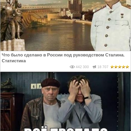
Что было сделано в России под руководством Сталина.
Статистика
442 300
18 707