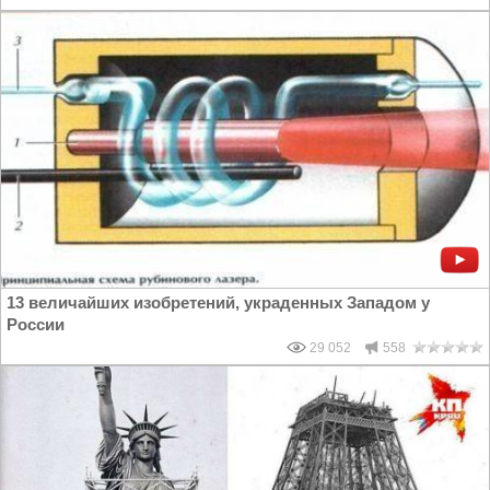
13 величайших изобретений, украденных Западом у
России
29 052
558