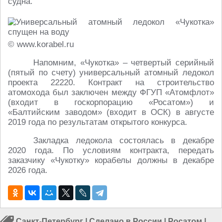
судна.
© www.korabel.ru
Напомним, «Чукотка» – четвертый серийный
(пятый по счету) универсальный атомный ледокол
проекта 22220. Контракт на строительство
атомохода был заключен между ФГУП «Атомфлот»
(входит в госкорпорацию «Росатом») и
«Балтийским заводом» (входит в ОСК) в августе
2019 года по результатам открытого конкурса.
Закладка ледокола состоялась в декабре
2020 года. По условиям контракта, передать
заказчику «Чукотку» корабелы должны в декабре
2026 года.
Санкт-Петербург
|
Сделано в России
|
Росатом
|