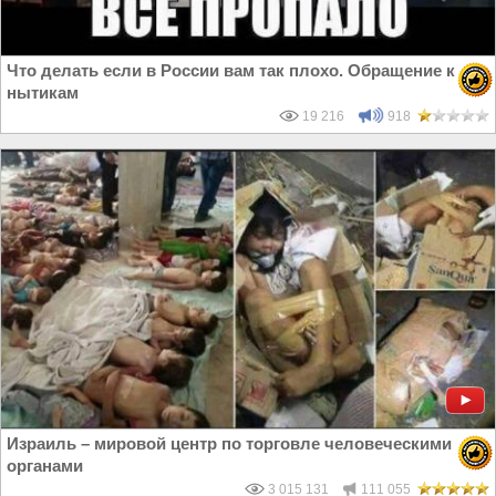
Что делать если в России вам так плохо. Обращение к
нытикам
19 216
918
Израиль – мировой центр по торговле человеческими
органами
3 015 131
111 055