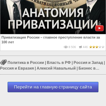
Приватизация России – главное преступление власти за
100 лет
8 506
446
Политика в России
|
Власть в РФ
|
Россия и Запад
|
Россия и Евразия
|
Алексей Навальный
|
Бизнес в
России
|
Бизнес России
Перейти на главную страницу сайта