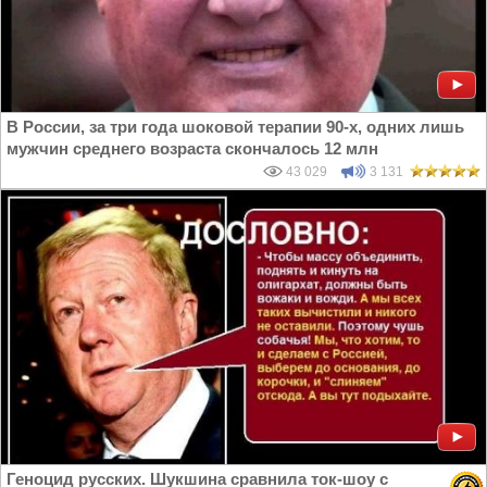
В России, за три года шоковой терапии 90-х, одних лишь
мужчин среднего возраста скончалось 12 млн
43 029
3 131
Геноцид русских. Шукшина сравнила ток-шоу с