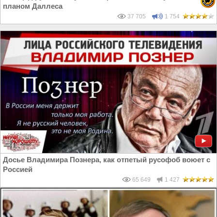
планом Даллеса
37 705
1 754
Досье Владимира Познера, как отпетый русофоб воюет с
Россией
65 649
1 427