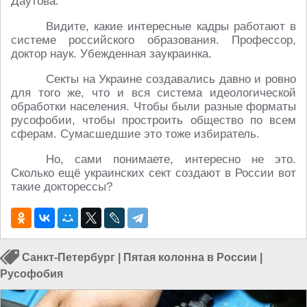
Даутова.
Видите, какие интересные кадры работают в
системе российского образования. Профессор,
доктор наук. Убежденная заукраинка.
Секты на Украине создавались давно и ровно
для того же, что и вся система идеологической
обработки населения. Чтобы были разные форматы
русофобии, чтобы простроить общество по всем
сферам. Сумасшедшие это тоже избиратель.
Но, сами понимаете, интересно не это.
Сколько ещё украинских сект создают в России вот
такие докторессы?
Санкт-Петербург
|
Пятая колонна в России
|
Русофобия