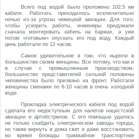
Всего под водой было проложено 102.5 км
кабеля. Работать приходилось исключительно
ночью из-за угрозы немецкой авиации. Для того,
чтобы ускорить работы, инженеры придумали
сначала монтировать кабель на баржах, а уже
потом «готовым» опускать его под воду. Каждый
день работали по 12 часов.
Самое удивительное в том, что ныряли в
большинстве своем женщины. Все потому, что как и
в случае с промышленным производством,
большинство представителей сильной половины
человечества было призвано на фронт. Работали
женщины сменами по 6-10 часов в очень холодной
воде.
Прокладка электрического кабеля под водой
сделала его недоступным для налетов нацистской
авиации и артобстрелов. С его помощью удалось
не только снабдить электрическом заводы города,
но также вернуть в дома свет и даже восстановить
во время блокады трамвайное транспортное