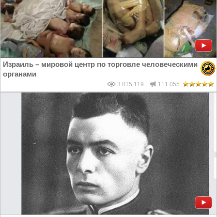
Израиль – мировой центр по торговле человеческими
органами
3 015 119
111 055