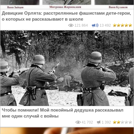
Девицкие Орлята: расстрелянные фашистами дети-герои,
о которых не рассказывают в школе
121 864
13 492
Чтобы помнили! Мой покойный дедушка рассказывал
мне один случай с войны
41 702
1 392