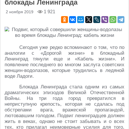
блокады Ленинграда
1 921
2 ноября 2019
Сегодня уже редко вспоминают о том, что по
аналогии с «Дорогой жизни» в блокадный
Ленинград тянули еще и «Кабель жизни». И
появление последнего во многом заслуга советских
женщин-водолазов, которые трудились в ледяной
воде Ладоги.
Блокада Ленинграда стала одним из самых
драматических эпизодов Великой Отечественной
Войны. На три года город превратился в
неприступную крепость, которая не сдалась под
обстрелами врага, вражеской пропагандой,
лютовавшим голодом. Подвиг ленинградцев должен
жить в веках, однако не стоит забывать и о всех
тех, кто прилагал неимоверные усилия для того,