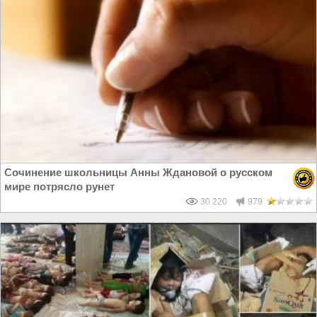
Сочинение школьницы Анны Ждановой о русском
мире потрясло рунет
30 220
979