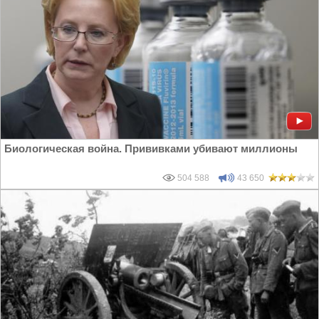
Биологическая война. Прививками убивают миллионы
504 588
43 650