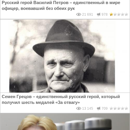
Русский герой Василий Петров – единственный в мире
офицер, воевавший без обеих рук
21 691
978
Семен Грецов – единственный русский герой, который
получил шесть медалей «За отвагу»
13 145
709