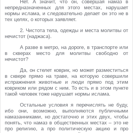
Нет. А значит, что он, совершая намаз в
непредназначенных для этого местах, нарушает
нормы ислама, и следовательно делает он это не в
тех целях, о которых заявляет.
2. Чистота тела, одежды и места молитвы от
нечистот (наджаса).
А разве в метро, на дороге, в транспорте или
в скверах место для молитвы свободно от
нечистот?
Да, он стелет коврик, но может разместиться
в сквере прямо на траве, на которую совершили
испражнения животные и люди прямо под этим
ковриком или рядом с ним. То есть и в этом пункте
такой человек тоже нарушает нормы ислама.
Остальные условия я перечислять не буду,
ибо они, возможно, выполняются публичными
намазанниками, но достаточно и этих двух, чтобы
понять, что намаз в общественных местах – это не
про религию, а про политическую акцию и про