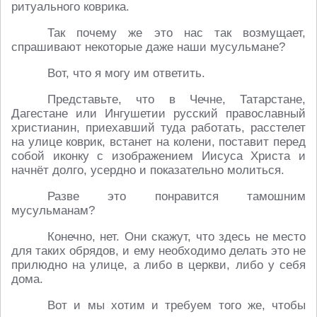
ритуального коврика.
Так почему же это нас так возмущает,
спрашивают некоторые даже наши мусульмане?
Вот, что я могу им ответить.
Представьте, что в Чечне, Татарстане,
Дагестане или Ингушетии русский православный
христианин, приехавший туда работать, расстелет
на улице коврик, встанет на колени, поставит перед
собой иконку с изображением Иисуса Христа и
начнёт долго, усердно и показательно молиться.
Разве это понравится тамошним
мусульманам?
Конечно, нет. Они скажут, что здесь не место
для таких обрядов, и ему необходимо делать это не
прилюдно на улице, а либо в церкви, либо у себя
дома.
Вот и мы хотим и требуем того же, чтобы