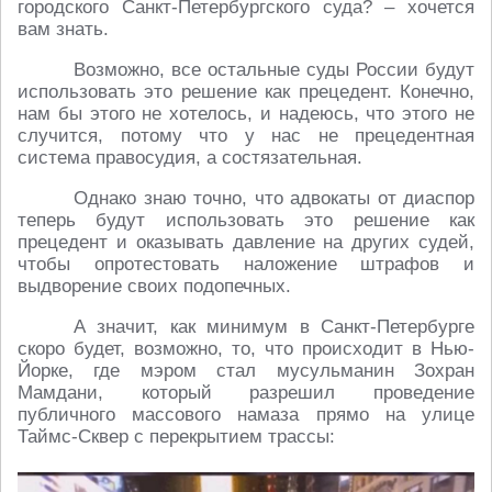
городского Санкт-Петербургского суда? – хочется
вам знать.
Возможно, все остальные суды России будут
использовать это решение как прецедент. Конечно,
нам бы этого не хотелось, и надеюсь, что этого не
случится, потому что у нас не прецедентная
система правосудия, а состязательная.
Однако знаю точно, что адвокаты от диаспор
теперь будут использовать это решение как
прецедент и оказывать давление на других судей,
чтобы опротестовать наложение штрафов и
выдворение своих подопечных.
А значит, как минимум в Санкт-Петербурге
скоро будет, возможно, то, что происходит в Нью-
Йорке, где мэром стал мусульманин Зохран
Мамдани, который разрешил проведение
публичного массового намаза прямо на улице
Таймс-Сквер с перекрытием трассы: