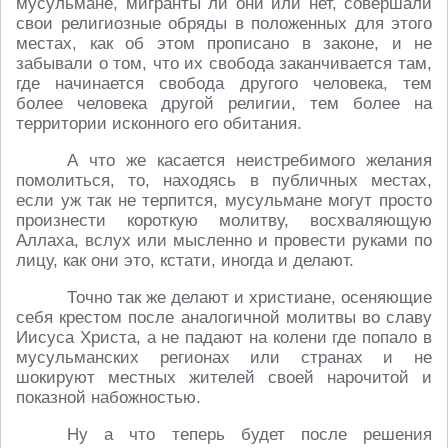
мусульмане, мигранты ли они или нет, совершали
свои религиозные обряды в положенных для этого
местах, как об этом прописано в законе, и не
забывали о том, что их свобода заканчивается там,
где начинается свобода другого человека, тем
более человека другой религии, тем более на
территории исконного его обитания.
А что же касается неистребимого желания
помолиться, то, находясь в публичных местах,
если уж так не терпится, мусульмане могут просто
произнести короткую молитву, восхваляющую
Аллаха, вслух или мысленно и провести руками по
лицу, как они это, кстати, иногда и делают.
Точно так же делают и христиане, осеняющие
себя крестом после аналогичной молитвы во славу
Иисуса Христа, а не падают на колени где попало в
мусульманских регионах или странах и не
шокируют местных жителей своей нарочитой и
показной набожностью.
Ну а что теперь будет после решения