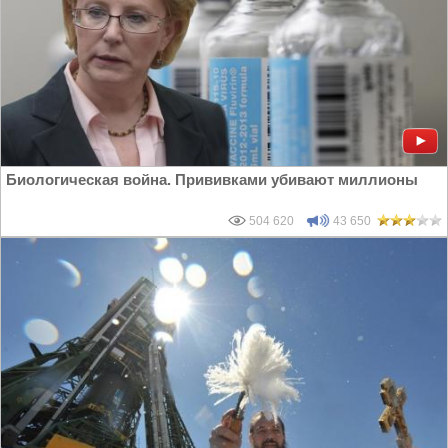
Биологическая война. Прививками убивают миллионы
504 620
43 650