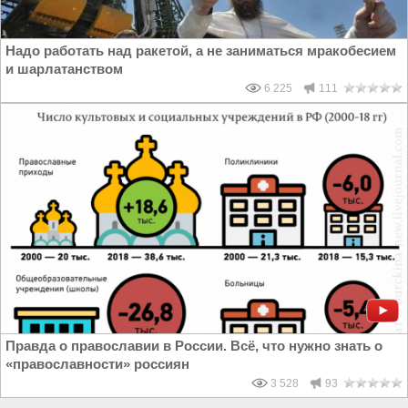
Надо работать над ракетой, а не заниматься мракобесием
и шарлатанством
6 225
111
Правда о православии в России. Всё, что нужно знать о
«православности» россиян
3 528
93