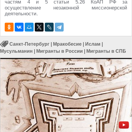
частям 4 и 5 статьи 5.26 КоАП РФ за
осуществление незаконной миссионерской
деятельности.
Санкт-Петербург
|
Мракобесие
|
Ислам
|
Мусульманин
|
Мигранты в России
|
Мигранты в СПБ