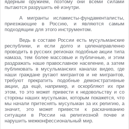
ядерным оружием, поэтому они всеми силами
пытаются разрушить её изнутри.
А мигранты исламисты-фундаменталисты,
приезжающие в Россию, и являются самым
подходящим для этого инструментом.
Ведь в составе России есть мусульманские
республики, и если долго и целенаправленно
проводить в русских регионах подобные акции типа
намаза, тем более массовые и публичные, и этим
раздражать наше православное население, а затем
публиковать в мусульманских каналах видео, где
наши граждане ругают мигрантов и не мигрантов,
требуют прекратить подобные демонстративные
акции, да ещё, например, и оскорбляют их при
этом, то это может привести к недовольству и со
стороны наших мусульман, которым покажется, что
мы начали притеснять мусульман за их религию, а
значит, это может привести к раскачиванию
ситуации в России на религиозной почве и
нарушить межконфессиональный мир.