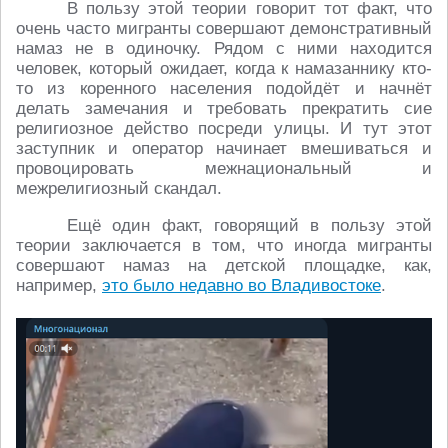
В пользу этой теории говорит тот факт, что
очень часто мигранты совершают демонстративный
намаз не в одиночку. Рядом с ними находится
человек, который ожидает, когда к намазаннику кто-
то из коренного населения подойдёт и начнёт
делать замечания и требовать прекратить сие
религиозное действо посреди улицы. И тут этот
заступник и оператор начинает вмешиваться и
провоцировать межнациональный и
межрелигиозный скандал.
Ещё один факт, говорящий в пользу этой
теории заключается в том, что иногда мигранты
совершают намаз на детской площадке, как,
например,
это было недавно во Владивостоке
.