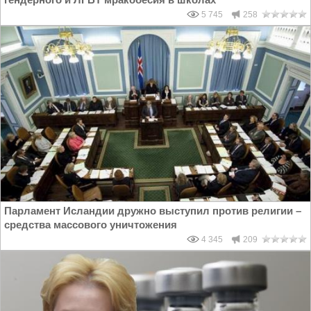
5 745
258
Парламент Исландии дружно выступил против религии –
средства массового уничтожения
4 345
209