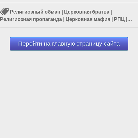
Религиозный обман
|
Церковная братва
|
Религиозная пропаганда
|
Церковная мафия
|
РПЦ
|
Россия и Евразия
|
Россия и Запад
Перейти на главную страницу сайта