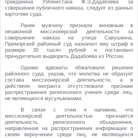
гражданина Узбекистана Ф.Э.Дадабоева за
совершение публичного намаза, следует из данных
картотеки суда.
Ранее мужчину признали виновным в
незаконной миссионерской деятельности за
совершение намаза на улице Савушкина.
Приморский районный суд назначил ему штраф в
размере 30 тысяч рублей и постановил
принудительно выдворить Дадабоева из России.
Однако адвокаты обжаловали решение
районного суда, указав, что молитва не образует
состава миссионерской деятельности, а в
действиях мигранта отсутствовали признаки
распространения религиозного учения среди лиц,
не являющихся мусульманами.
В связи с этим я напомню, что
миссионерской деятельностью признается
деятельность религиозного объединения,
направленная на распространение информации о
своем вероучении среди лиц, не являющихся