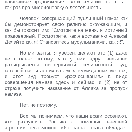
навязчивое продвижение своей религии, то есть...
как раз про миссионерскую деятельность.
Человек, совершающий публичный намаз как
бы демонстрирует свою религию окружающим, и
как бы говорит им: "Смотрите на меня, я истинный
правоверный. Посмотрите, как я восхваляю Аллаха!
Делайте как я! Становитесь мусульманами, как я!".
Но мигранты, я уверен, делают это (1) даже
не столько потому, что у них вдруг внезапно
разыгрывается нестерпимый религиозный зуд,
который настигает их в самых неожиданных местах,
и этот зуд требует «расчёсывания» в виде
совершения намаза здесь и сейчас, и (2) не от
страха получить наказание от Аллаха за пропуск
намаза.
Нет, не поэтому.
Все мы понимаем, что наши враги осознают,
что разрушить Россию с помощью внешней
агрессии невозможно, ибо наша страна обладает