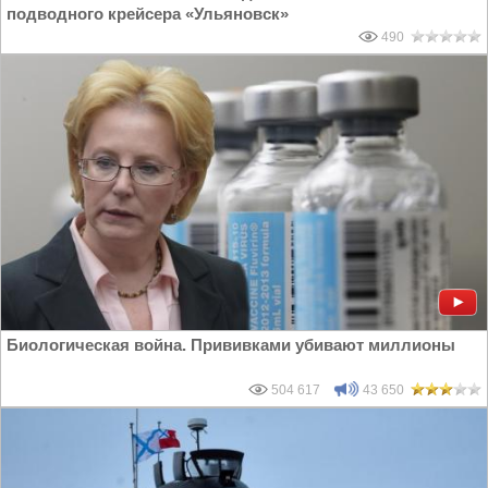
подводного крейсера «Ульяновск»
490
Биологическая война. Прививками убивают миллионы
504 617
43 650