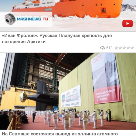
«Иван Фролов». Русская Плавучая крепость для
покорения Арктики
613
На Севмаше состоялся вывод из эллинга атомного