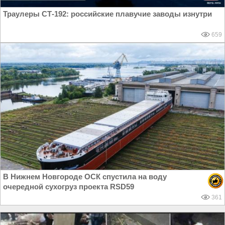
Траулеры СТ-192: российские плавучие заводы изнутри
659
В Нижнем Новгороде ОСК спустила на воду
очередной сухогруз проекта RSD59
361