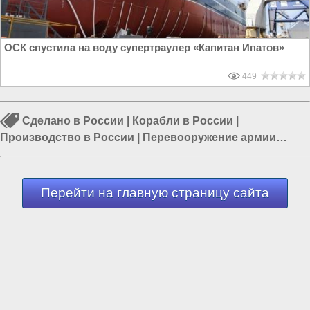
ОСК спустила на воду супертраулер «Капитан Ипатов»
449
Сделано в России
|
Корабли в России
|
Производство в России
|
Перевооружение армии
России
|
Промышленность в России
|
Экономика
России
|
Экономика в России
Перейти на главную страницу сайта