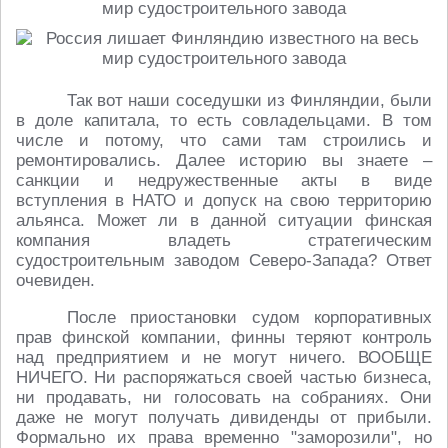
Так вот наши соседушки из Финляндии, были
в доле капитала, то есть совладельцами. В том
числе и потому, что сами там строились и
ремонтировались. Далее историю вы знаете –
санкции и недружественные акты в виде
вступления в НАТО и допуск на свою территорию
альянса. Может ли в данной ситуации финская
компания владеть стратегическим
судостроительным заводом Северо-Запада? Ответ
очевиден.
После приостановки судом корпоративных
прав финской компании, финны теряют контроль
над предприятием и не могут ничего. ВООБЩЕ
НИЧЕГО. Ни распоряжаться своей частью бизнеса,
ни продавать, ни голосовать на собраниях. Они
даже не могут получать дивиденды от прибыли.
Формально их права временно "заморозили", но