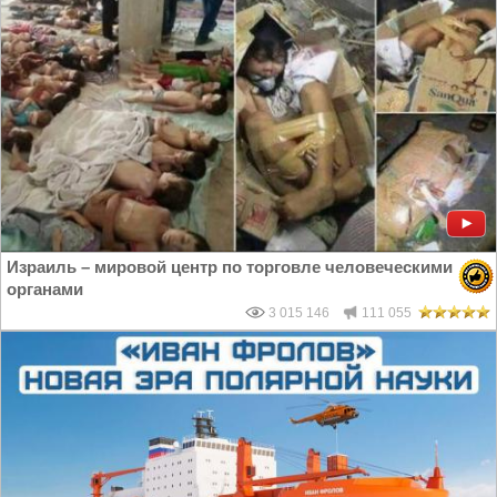
Израиль – мировой центр по торговле человеческими
органами
3 015 146
111 055