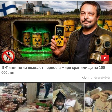
В Финляндии создают первое в мире хранилище на 100
000 лет
177