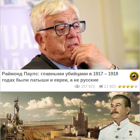
Раймонд Паулс: главными убийцами в 1917 – 1918
годах были латыши и евреи, а не русские
337 925
21 903