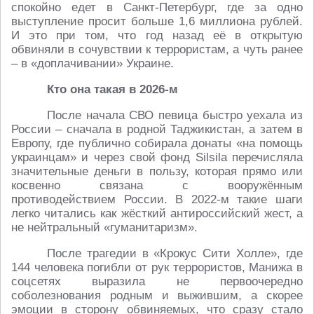
спокойно едет в Санкт‑Петербург, где за одно
выступление просит больше 1,6 миллиона рублей.
И это при том, что год назад её в открытую
обвиняли в сочувствии к террористам, а чуть ранее
– в «доплачивании» Украине.
Кто она такая в 2026‑м
После начала СВО певица быстро уехала из
России – сначала в родной Таджикистан, а затем в
Европу, где публично собирала донаты «на помощь
украинцам» и через свой фонд Silsila перечисляла
значительные деньги в пользу, которая прямо или
косвенно связана с вооружённым
противодействием России. В 2022‑м такие шаги
легко читались как жёсткий антироссийский жест, а
не нейтральный «гуманитаризм».
После трагедии в «Крокус Сити Холле», где
144 человека погибли от рук террористов, Манижа в
соцсетях выразила не первоочередно
соболезнования родным и выжившим, а скорее
эмоции в сторону обвиняемых, что сразу стало