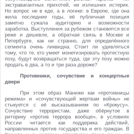
экстравагантных прихотей, ни излишних истерик.
Но вопрос не в еде, а в логике: в Европе, где она
жила последние годы, её публичная позиция
заметно сужала аудиторию и возможности
заработка. Выступления за рубежом становятся все
реже и дешевле, а обратная связь в Москве и
Петербурге, как ни странно, для определённого
сегмента очень ликвидна. Стоит ли удивляться
тому, что те, кто умеет монетизировать протестную
позу, будут возвращаться туда, где эту позу можно
продать в два, а то и три раза дороже?
Противники, сочувствие и концертные
двери
При этом образ Манижи как «противницы
режима» и «сочувствующей жертвам войны» не
стыкуется с её высказыванием по «Крокусу».
Сочувствие террористам, даже обёрнутое в
риторику «против террора вообще», в условиях
России читается как поддержка действий,
направленных против государства и его граждан. В