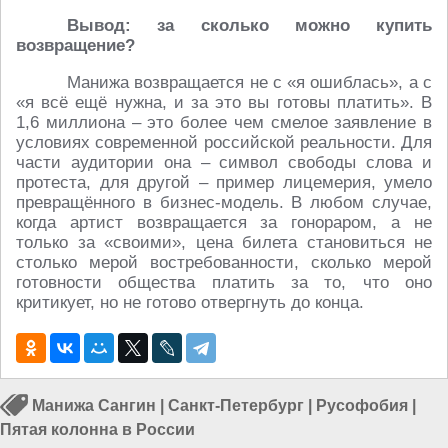
Вывод: за сколько можно купить
возвращение?
Манижа возвращается не с «я ошиблась», а с
«я всё ещё нужна, и за это вы готовы платить». В
1,6 миллиона – это более чем смелое заявление в
условиях современной российской реальности. Для
части аудитории она – символ свободы слова и
протеста, для другой – пример лицемерия, умело
превращённого в бизнес‑модель. В любом случае,
когда артист возвращается за гонораром, а не
только за «своими», цена билета становиться не
столько мерой востребованности, сколько мерой
готовности общества платить за то, что оно
критикует, но не готово отвергнуть до конца.
Манижа Сангин
|
Санкт-Петербург
|
Русофобия
|
Пятая колонна в России