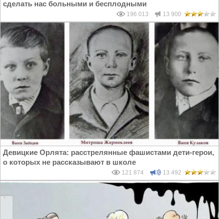
сделать нас больными и бесплодными
196 013
13 900
Девицкие Орлята: расстрелянные фашистами дети-герои,
о которых не рассказывают в школе
121 874
13 492