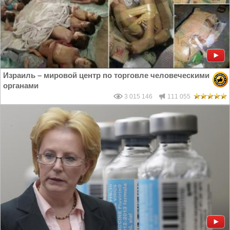
Израиль – мировой центр по торговле человеческими
органами
3 015 146
111 055