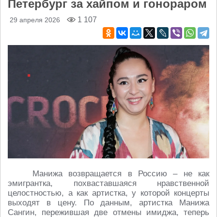
Петербург за хайпом и гонораром
1 107
29 апреля 2026
Манижа возвращается в Россию – не как
эмигрантка, похваставшаяся нравственной
целостностью, а как артистка, у которой концерты
выходят в цену. По данным, артистка Манижа
Сангин, пережившая две отмены имиджа, теперь