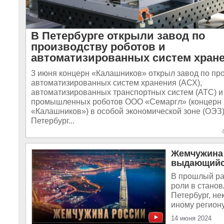
В Петербурге открыли завод по
производству роботов и
автоматизированных систем хран
3 июня концерн «Калашников» открыл завод по пр
автоматизированных систем хранения (АСХ),
автоматизированных транспортных систем (АТС) и
промышленных роботов ООО «Семаргл» (концерн
«Калашников») в особой экономической зоне (ОЭЗ)
Петербург...
Жемчужина 
выдающийс
В прошлый ра
роли в станов
Петербург, не
иному региону
14 июня 2024