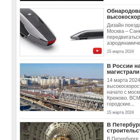
Обнародова
высокоскор
Дизайн поезда
Москва – Санк
передвигаться
аэродинамичес
15 марта 2024
В России н
магистрали
14 марта 2024
высокоскорос
начато с моск
Крюково. ВСМ
городские...
15 марта 2024
В Петербур
строительс
В Петербурге 