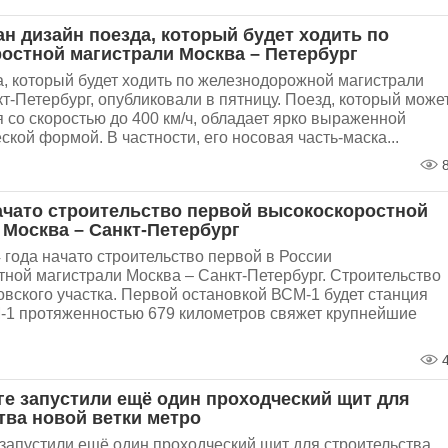
н дизайн поезда, который будет ходить по
остной магистрали Москва – Петербург
, который будет ходить по железнодорожной магистрали
т-Петербург, опубликовали в пятницу. Поезд, который може
 со скоростью до 400 км/ч, обладает ярко выраженной
кой формой. В частности, его носовая часть-маска...
8
ачато строительство первой высокоскоростной
 Москва – Санкт-Петербург
 года начато строительство первой в России
тной магистрали Москва – Санкт-Петербург. Строительство
овского участка. Первой остановкой ВСМ-1 будет станция
-1 протяженностью 679 километров свяжет крупнейшие
4
ге запустили ещё один проходческий щит для
тва новой ветки метро
запустили ещё один проходческий щит для строительства