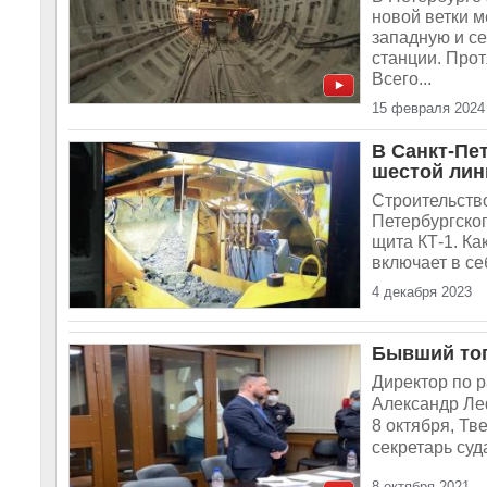
новой ветки м
западную и с
станции. Прот
Всего...
15 февраля 2024
В Санкт-Пе
шестой лин
Строительств
Петербургског
щита КТ-1. Ка
включает в се
4 декабря 2023
Бывший топ
Директор по 
Александр Леф
8 октября, Тв
секретарь суд
8 октября 2021