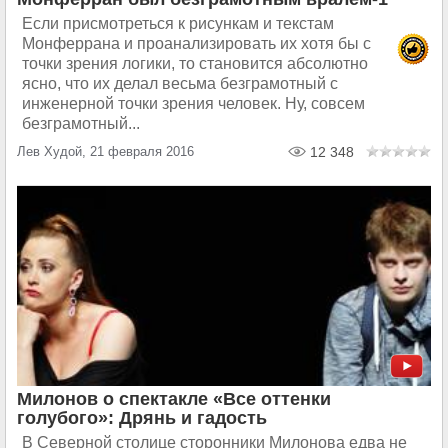
Если присмотреться к рисункам и текстам
Монферрана и проанализировать их хотя бы с
точки зрения логики, то становится абсолютно
ясно, что их делал весьма безграмотный с
инженерной точки зрения человек. Ну, совсем
безграмотный...
Лев Худой, 21 февраля 2016
12 348
Милонов о спектакле «Все оттенки
голубого»: Дрянь и гадость
В Северной столице сторонники Милонова едва не