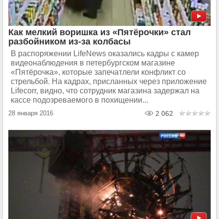
Как мелкий воришка из «Пятёрочки» стал
разбойником из-за колбасы
В распоряжении LifeNews оказались кадры с камер
видеонаблюдения в петербургском магазине
«Пятёрочка», которые запечатлели конфликт со
стрельбой. На кадрах, присланных через приложение
Lifeсorr, видно, что сотрудник магазина задержал на
кассе подозреваемого в похищении...
28 января 2016
2 062