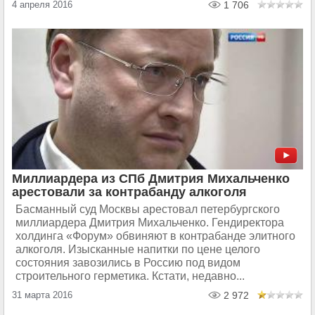
4 апреля 2016
1 706
Миллиардера из СПб Дмитрия Михальченко
арестовали за контрабанду алкоголя
Басманный суд Москвы арестовал петербургского
миллиардера Дмитрия Михальченко. Гендиректора
холдинга «Форум» обвиняют в контрабанде элитного
алкоголя. Изысканные напитки по цене целого
состояния завозились в Россию под видом
строительного герметика. Кстати, недавно...
31 марта 2016
2 972