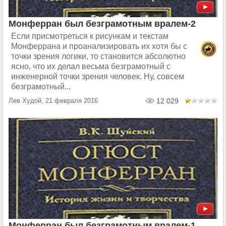
Монферран был безграмотным вралем-2
Если присмотреться к рисункам и текстам
Монферрана и проанализировать их хотя бы с
точки зрения логики, то становится абсолютно
ясно, что их делал весьма безграмотный с
инженерной точки зрения человек. Ну, совсем
безграмотный...
Лев Худой, 21 февраля 2016
12 029
Монферран был безграмотным вралем-1