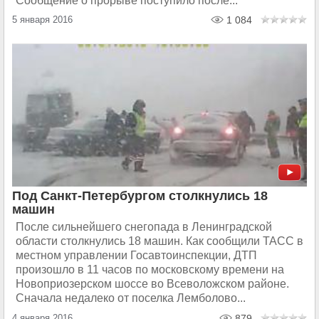
Сообщение о прорыве поступило после...
5 января 2016
1 084
Под Санкт-Петербургом столкнулись 18
машин
После сильнейшего снегопада в Ленинградской
области столкнулись 18 машин. Как сообщили ТАСС в
местном управлении Госавтоинспекции, ДТП
произошло в 11 часов по московскому времени на
Новоприозерском шоссе во Всеволожском районе.
Сначала недалеко от поселка Лемболово...
4 января 2016
879