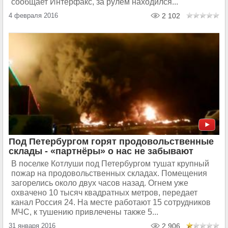
сообщает Интерфакс, за рулем находился...
4 февраля 2016
2 102
Под Петербургом горят продовольственные
склады - «партнёры» о нас не забывают
В поселке Котлуши под Петербургом тушат крупный
пожар на продовольственных складах. Помещения
загорелись около двух часов назад. Огнем уже
охвачено 10 тысяч квадратных метров, передает
канал Россия 24. На месте работают 15 сотрудников
МЧС, к тушению привлечены также 5...
31 января 2016
2 906