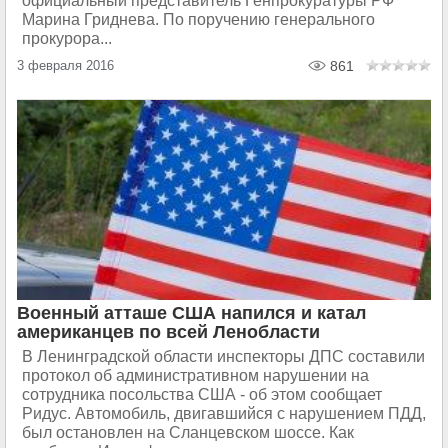
официальный представитель Генпрокуратуры РФ
Марина Гриднева. По поручению генерального
прокурора...
3 февраля 2016
861
Военный атташе США напился и катал
американцев по всей Ленобласти
В Ленинградской области инспекторы ДПС составили
протокол об административном нарушении на
сотрудника посольства США - об этом сообщает
Ридус. Автомобиль, двигавшийся с нарушением ПДД,
был остановлен на Сланцевском шоссе. Как