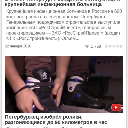
крупнейшая инфекционная больница
Крупнейшая инфекционная больница в России на 600
коек построена на северо-востоке Петербурга.
Генеральным подрядчиком строительства выступила
компания ЗАО «РосСтройИнвест», генеральным
проектировщиком — ЗАО «РосСтройПроект» (входит
в ГК «РосСтройИнвест»). Объем...
22 января 2016
1 759
Петербуржец изобрёл ролики,
разгоняющиеся до 90 километров в час