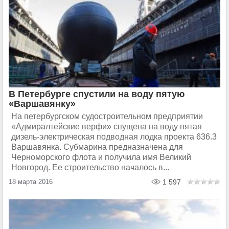
В Петербурге спустили на воду пятую
«Варшавянку»
На петербургском судостроительном предприятии
«Адмиралтейские верфи» спущена на воду пятая
дизель-электрическая подводная лодка проекта 636.3
Варшавянка. Субмарина предназначена для
Черноморского флота и получила имя Великий
Новгород. Ее строительство началось в...
18 марта 2016
1 597