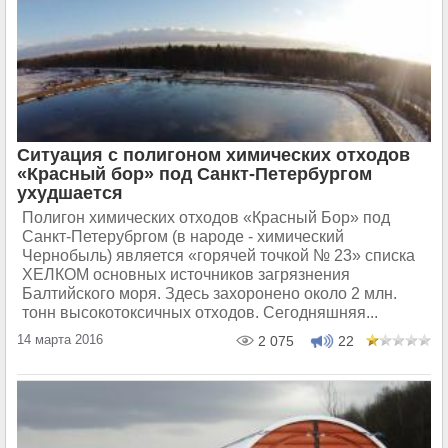
Ситуация с полигоном химических отходов
«Красный бор» под Санкт-Петербургом
ухудшается
Полигон химических отходов «Красный Бор» под
Санкт-Петерубргом (в народе - химический
Чернобыль) является «горячей точкой № 23» списка
ХЕЛКОМ основных источников загрязнения
Балтийского моря. Здесь захоронено около 2 млн.
тонн высокотоксичных отходов. Сегодняшняя...
14 марта 2016
2 075
22