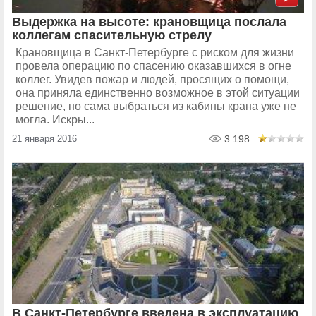
Выдержка на высоте: крановщица послала
коллегам спасительную стрелу
Крановщица в Санкт-Петербурге с риском для жизни
провела операцию по спасению оказавшихся в огне
коллег. Увидев пожар и людей, просящих о помощи,
она приняла единственно возможное в этой ситуации
решение, но сама выбраться из кабины крана уже не
могла. Искры...
21 января 2016
3 198
В Санкт-Петербурге введена в эксплуатацию