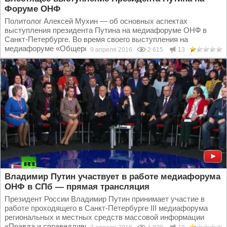
Форуме ОНФ
Политолог Алексей Мухин — об основных аспектах
выступления президента Путина на медиафоруме ОНФ в
Санкт-Петербурге. Во время своего выступления на
медиафоруме «Общероссийского народного фронта» в...
9 апреля 2016
2 615
13
Владимир Путин участвует в работе медиафорума
ОНФ в СПб — прямая трансляция
Президент России Владимир Путин принимает участие в
работе проходящего в Санкт-Петербурге III медиафорума
региональных и местных средств массовой информации
«Правда и справедливость». Президент России, лидер...