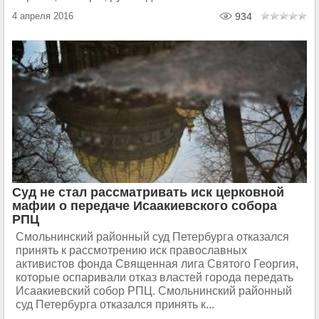
4 апреля 2016
934
Суд не стал рассматривать иск церковной
мафии о передаче Исаакиевского собора
РПЦ
Смольнинский районный суд Петербурга отказался
принять к рассмотрению иск православных
активистов фонда Священная лига Святого Георгия,
которые оспаривали отказ властей города передать
Исаакиевский собор РПЦ. Смольнинский районный
суд Петербурга отказался принять к...