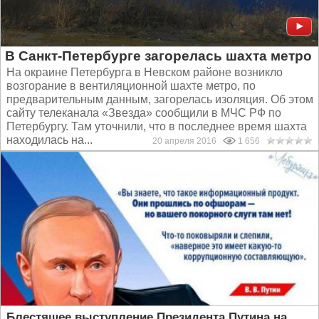
В Санкт-Петербурге загорелась шахта метро
На окраине Петербурга в Невском районе возникло
возгорание в вентиляционной шахте метро, по
предварительным данным, загорелась изоляция. Об этом
сайту телеканала «Звезда» сообщили в МЧС РФ по
Петербургу. Там уточнили, что в последнее время шахта
находилась на...
20 апреля 2016
1 656
Блестящее выступление Президента Путина на