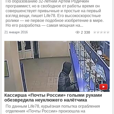
По образованию 32-летний Артём Родичкин
программист, но в свободное от работы время он
совершенствует привычные и простые на первый
взгляд вещи, пишет Life78. Его высокоскоростные
ролики — не первое подобное изобретение в мире.
Но его разработка — самая мощная на...
21 января 2016
2 338
Кассирша «Почты России» голыми руками
обезвредила неуклюжего налётчика
По данным Life78, курьёзная попытка ограбления
отделения «Почты России» произошла на