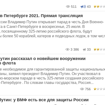
511
43
в Петербурге 2021. Прямая трансляция
сии Владимир Путин открывает парад в честь Дня Военно-
а в Санкт-Петербурге в воскресенье, 25 июля. В
 посвященному 325-летию российского флота, будут
 более 50 кораблей, катеров и подводных лодок, в том чис
3 386
33
утин рассказал о новейшем вооружении
о флота
се необходимое для гарантированной защиты национальны
аны, заявил президент Владимир Путин. Он участвовал в
о-морском параде в честь 325-летия создания российского
-Петербурге . По словам главы государства, Россия...
756
Путин: у ВМФ есть все для защиты России