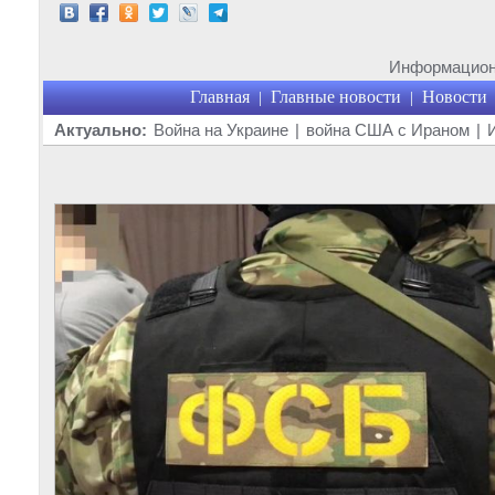
Информационн
Главная
Главные новости
Новости
|
|
Актуально:
Война на Украине
|
война США с Ираном
|