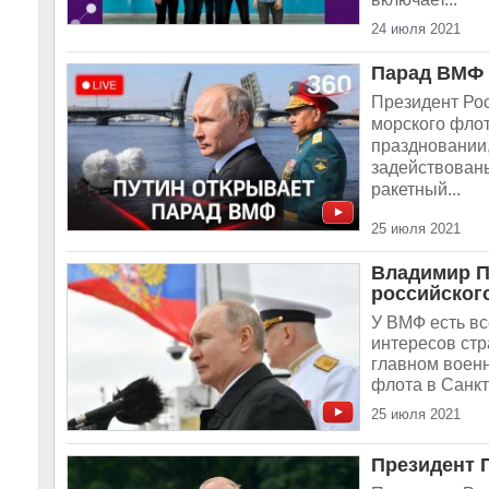
24 июля 2021
Парад ВМФ 
Президент Рос
морского флот
праздновании,
задействованы
ракетный...
25 июля 2021
Владимир П
российског
У ВМФ есть в
интересов стр
главном военн
флота в Санкт
25 июля 2021
Президент 