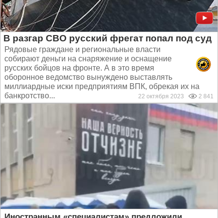
В разгар СВО русский фрегат попал под суд
Рядовые граждане и региональные власти
собирают деньги на снаряжение и оснащение
русских бойцов на фронте. А в это время
оборонное ведомство вынуждено выставлять
миллиардные иски предприятиям ВПК, обрекая их на
банкротство...
22 октября 2023
2 841
Иностранным «специалистам» предложили