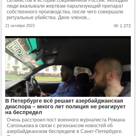
сатанистов в истории современной России. Молодые
люди вкалывали жертвам парализующий препарат
собственного производства, после чего совершали
ритуальные убийства. Двое членов...
21 октября 2023
1 272
В Петербурге всё решает азербайджанская
диаспора – много лет полиция не реагирует
на беспредел
Очень расстроил пост военного журналиста Романа
Сапонькова в связи с резонансом новостей об
азербайджанском беспределе в Санкт-Петербурге.