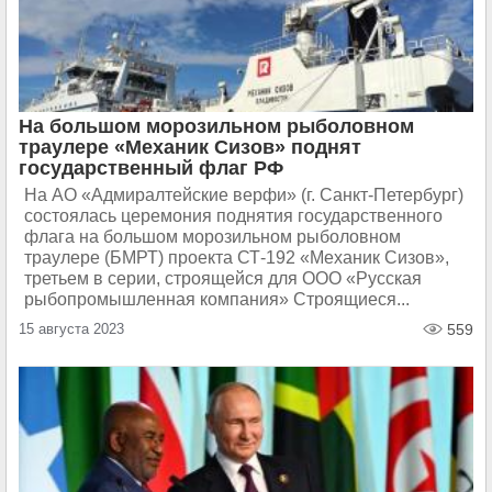
На большом морозильном рыболовном
траулере «Механик Сизов» поднят
государственный флаг РФ
На АО «Адмиралтейские верфи» (г. Санкт-Петербург)
состоялась церемония поднятия государственного
флага на большом морозильном рыболовном
траулере (БМРТ) проекта СТ-192 «Механик Сизов»,
третьем в серии, строящейся для ООО «Русская
рыбопромышленная компания» Строящиеся...
15 августа 2023
559