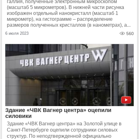
галлия, полученные электронным микроскопом
(масштаб 5 микрометров). В нижней части рисунка
изображен отдельный нанокристалл (масштаб 1
микрометр), на гистограмме – распределение
размеров полученных кристаллов (в нанометрах), а...
6 июля 2023
560
Здание «ЧВК Вагнер центра» оцепили
силовики
Здание «ЧВК Вагнер центра» на Золотой улице в
Санкт-Петербурге оцепили сотрудники силовых
структур. По неподтвержденной официально