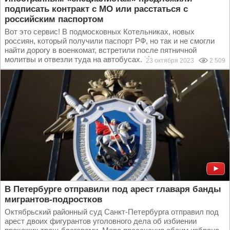
подписать контракт с МО или расстаться с
российским паспортом
Вот это сервис! В подмосковных Котельниках, новых
россиян, который получили паспорт РФ, но так и не смогли
найти дорогу в военкомат, встретили после пятничной
молитвы и отвезли туда на автобусах. Иностранным...
23 октября 2023
2 509
В Петербурге отправили под арест главаря банды
мигрантов-подростков
Октябрьский районный суд Санкт-Петербурга отправил под
арест двоих фигурантов уголовного дела об избиении