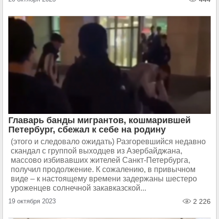
Главарь банды мигрантов, кошмарившей
Петербург, сбежал к себе на родину
(этого и следовало ожидать) Разгоревшийся недавно
скандал с группой выходцев из Азербайджана,
массово избивавших жителей Санкт-Петербурга,
получил продолжение. К сожалению, в привычном
виде – к настоящему времени задержаны шестеро
уроженцев солнечной закавказской...
19 октября 2023
2 226